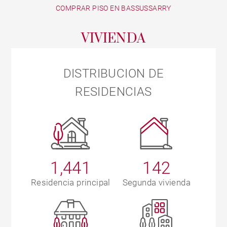
COMPRAR PISO EN BASSUSSARRY
VIVIENDA
DISTRIBUCION DE
RESIDENCIAS
1,441
142
Residencia principal
Segunda vivienda