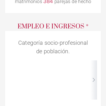
384
matrimonios
parejas de hecho
EMPLEO E INGRESOS *
Categoría socio-profesional
de población.