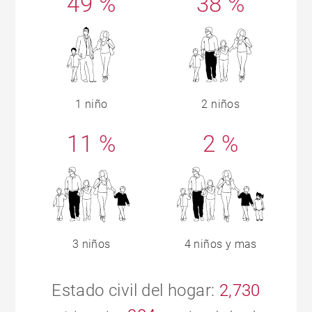
49 %
38 %
1 niño
2 niños
11 %
2 %
3 niños
4 niños y mas
Estado civil del hogar:
2,730