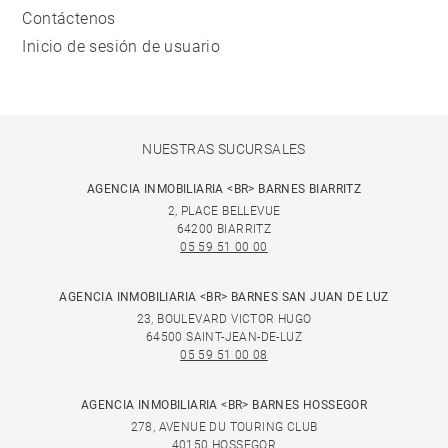
Contáctenos
Inicio de sesión de usuario
NUESTRAS SUCURSALES
AGENCIA INMOBILIARIA <BR> BARNES BIARRITZ
2, PLACE BELLEVUE
64200 BIARRITZ
05 59 51 00 00
AGENCIA INMOBILIARIA <BR> BARNES SAN JUAN DE LUZ
23, BOULEVARD VICTOR HUGO
64500 SAINT-JEAN-DE-LUZ
05 59 51 00 08
AGENCIA INMOBILIARIA <BR> BARNES HOSSEGOR
278, AVENUE DU TOURING CLUB
40150 HOSSEGOR