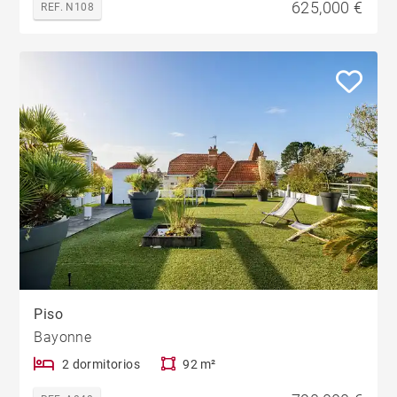
625,000 €
REF. N108
Piso
Bayonne
2 dormitorios
92 m²