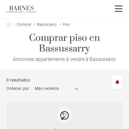
Barnes Côte Basque
Comprar
Bassussarry
Piso
Comprar piso en
Bassussarry
Annonces appartements à vendre à Bassussarry
0 resultados
Ordenar por :
Más reciente