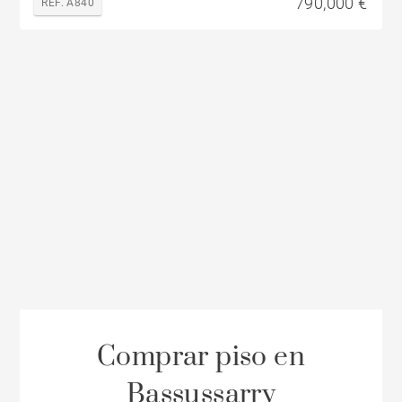
790,000 €
REF. A840
Comprar piso en
Bassussarry