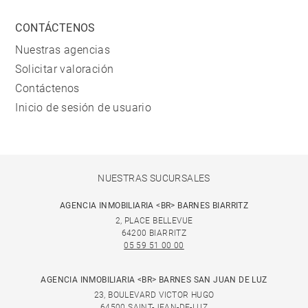
CONTÁCTENOS
Nuestras agencias
Solicitar valoración
Contáctenos
Inicio de sesión de usuario
NUESTRAS SUCURSALES
AGENCIA INMOBILIARIA <BR> BARNES BIARRITZ
2, PLACE BELLEVUE
64200 BIARRITZ
05 59 51 00 00
AGENCIA INMOBILIARIA <BR> BARNES SAN JUAN DE LUZ
23, BOULEVARD VICTOR HUGO
64500 SAINT-JEAN-DE-LUZ