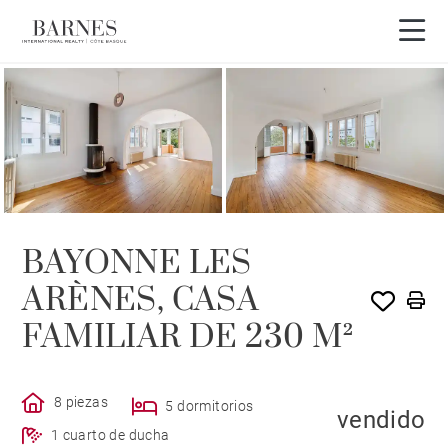
VENDIDO POR BARNES
BAYONNE LES
ARÈNES, CASA
FAMILIAR DE 230 M²
8 piezas
5 dormitorios
vendido
1 cuarto de ducha