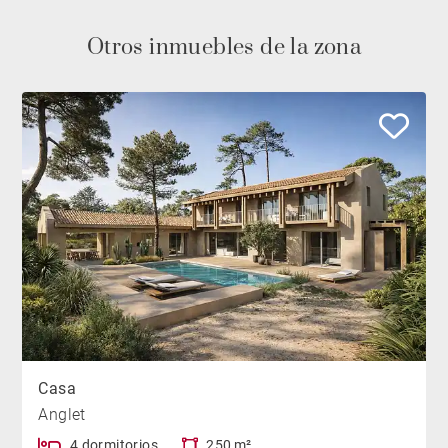
Otros inmuebles de la zona
Casa
Anglet
4 dormitorios
250 m²