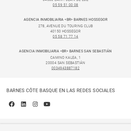
05 59 51 00 08
AGENCIA INMOBILIARIA <BR> BARNES HOSSEGOR
278, AVENUE DU TOURING CLUB
40150 HOSSEGOR
05 58 71 77 14
AGENCIA INMOBILIARIA <BR> BARNES SAN SEBASTIÁN
CAMINO KALEA, 1
20004 SAN SEBASTIÁN
0034943887182
BARNES CÔTE BASQUE EN LAS REDES SOCIALES
Facebook
Linkedin
Instagram
Youtube