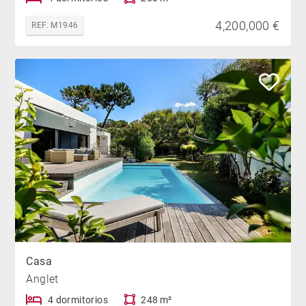
4,200,000 €
REF. M1946
Casa
Anglet
4 dormitorios
248 m²