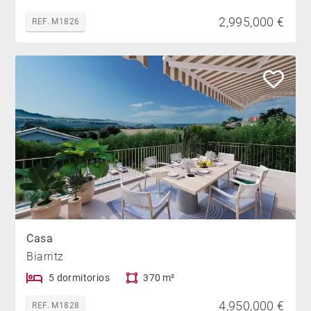
2,995,000 €
REF. M1826
Casa
Biarritz
5 dormitorios
370 m²
4,950,000 €
REF. M1828