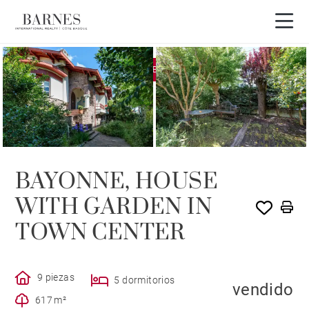
EXCLUSIVIDAD
VENDIDO POR BARNES
BAYONNE, HOUSE
WITH GARDEN IN
TOWN CENTER
9 piezas
5 dormitorios
vendido
617 m²