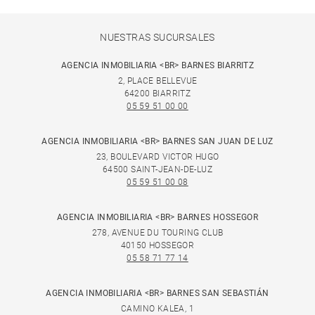
NUESTRAS SUCURSALES
AGENCIA INMOBILIARIA <BR> BARNES BIARRITZ
2, PLACE BELLEVUE
64200 BIARRITZ
05 59 51 00 00
AGENCIA INMOBILIARIA <BR> BARNES SAN JUAN DE LUZ
23, BOULEVARD VICTOR HUGO
64500 SAINT-JEAN-DE-LUZ
05 59 51 00 08
AGENCIA INMOBILIARIA <BR> BARNES HOSSEGOR
278, AVENUE DU TOURING CLUB
40150 HOSSEGOR
05 58 71 77 14
AGENCIA INMOBILIARIA <BR> BARNES SAN SEBASTIÁN
CAMINO KALEA, 1