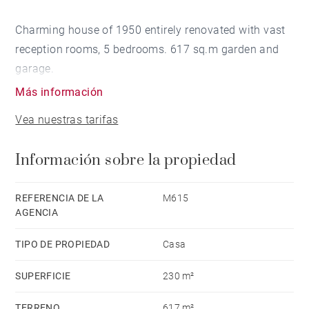
Charming house of 1950 entirely renovated with vast
reception rooms, 5 bedrooms. 617 sq.m garden and
garage.
Más información
Vea nuestras tarifas
Información sobre la propiedad
REFERENCIA DE LA
M615
AGENCIA
TIPO DE PROPIEDAD
Casa
SUPERFICIE
230 m²
TERRENO
617 m²