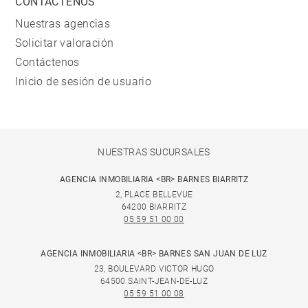
CONTÁCTENOS
Nuestras agencias
Solicitar valoración
Contáctenos
Inicio de sesión de usuario
NUESTRAS SUCURSALES
AGENCIA INMOBILIARIA <BR> BARNES BIARRITZ
2, PLACE BELLEVUE
64200 BIARRITZ
05 59 51 00 00
AGENCIA INMOBILIARIA <BR> BARNES SAN JUAN DE LUZ
23, BOULEVARD VICTOR HUGO
64500 SAINT-JEAN-DE-LUZ
05 59 51 00 08