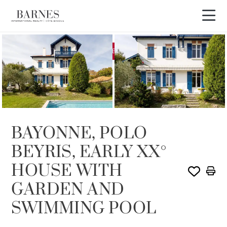
EXCLUSIVIDAD
VENDIDO POR BARNES
BAYONNE, POLO
BEYRIS, EARLY XX°
HOUSE WITH
GARDEN AND
SWIMMING POOL