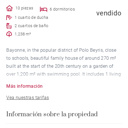
10 piezas
6 dormitorios
vendido
1 cuarto de ducha
2 cuartos de baño
1,238 m²
Bayonne, in the popular district of Polo Beyris, close
to schools, beautiful family house of around 270 m²
built at the start of the 20th century on a garden of
over 1,200 m² with swimming pool. It includes 1 living
room, 1 dining room, 7 bedrooms and 3 bathrooms. 2
Más información
outdoor parking spaces.
Vea nuestras tarifas
Información sobre la propiedad