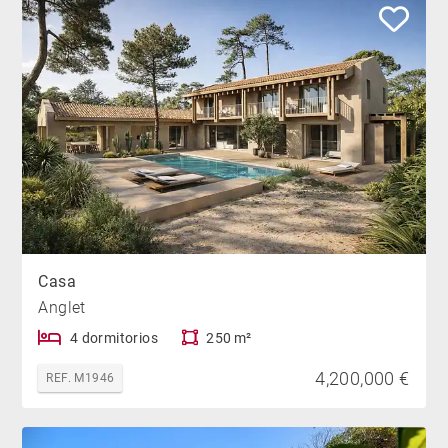
Casa
Anglet
4 dormitorios
250 m²
4,200,000 €
REF. M1946