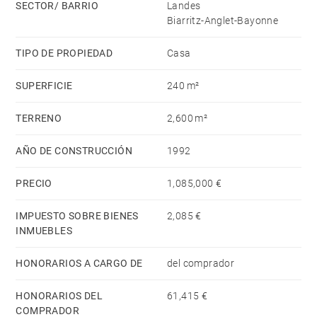
SECTOR/ BARRIO
Landes
aeropuerto a 20 minutos.
Biarritz-Anglet-Bayonne
TIPO DE PROPIEDAD
Casa
SUPERFICIE
240 m²
TERRENO
2,600 m²
AÑO DE CONSTRUCCIÓN
1992
PRECIO
1,085,000 €
IMPUESTO SOBRE BIENES
2,085 €
INMUEBLES
HONORARIOS A CARGO DE
del comprador
HONORARIOS DEL
61,415 €
COMPRADOR