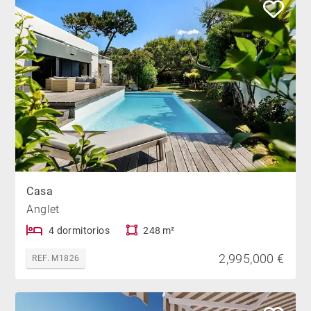
Casa
Anglet
4 dormitorios
248 m²
2,995,000 €
REF. M1826