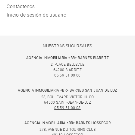
Contáctenos
Inicio de sesión de usuario
NUESTRAS SUCURSALES
AGENCIA INMOBILIARIA <BR> BARNES BIARRITZ
2, PLACE BELLEVUE
64200 BIARRITZ
05 59 51 00 00
AGENCIA INMOBILIARIA <BR> BARNES SAN JUAN DE LUZ
23, BOULEVARD VICTOR HUGO
64500 SAINT-JEAN-DE-LUZ
05 59 51 00 08
AGENCIA INMOBILIARIA <BR> BARNES HOSSEGOR
278, AVENUE DU TOURING CLUB