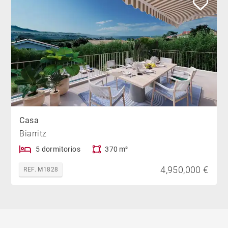
Casa
Biarritz
5 dormitorios
370 m²
4,950,000 €
REF. M1828