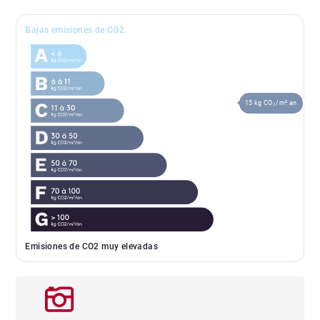
Bajas emisiones de CO2
15 kg CO₂/m².an
Emisiones de CO2 muy elevadas