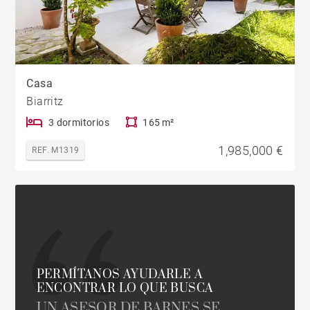
Casa
Biarritz
3 dormitorios
165 m²
1,985,000 €
REF. M1319
PERMÍTANOS AYUDARLE A
ENCONTRAR LO QUE BUSCA
UN ASESOR DE BARNES SE