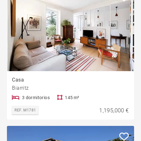
Casa
Biarritz
3 dormitorios
145 m²
1,195,000 €
REF. M1781