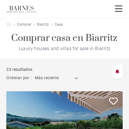
Barnes Côte Basque
Comprar
Biarritz
Casa
Comprar casa en Biarritz
Luxury houses and villas for sale in Biarritz
23 resultados
Ordenar por :
Más reciente