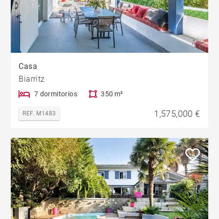
Casa
Biarritz
7 dormitorios
350 m²
1,575,000 €
REF. M1483