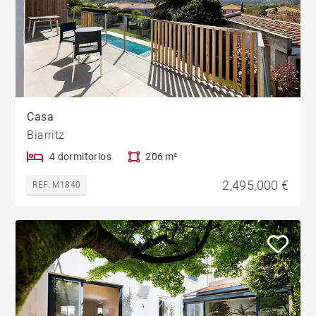
Casa
Biarritz
4 dormitorios
206 m²
2,495,000 €
REF. M1840