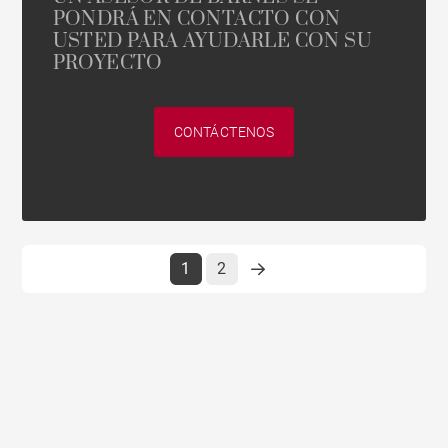
PONDRÁ EN CONTACTO CON
USTED PARA AYUDARLE CON SU
PROYECTO
CONTÁCTENOS
1
2