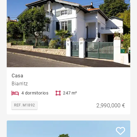
Casa
Biarritz
4 dormitorios
247 m²
2,990,000 €
REF. M1892