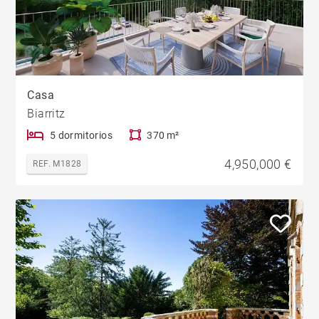
Casa
Biarritz
5 dormitorios
370 m²
4,950,000 €
REF. M1828