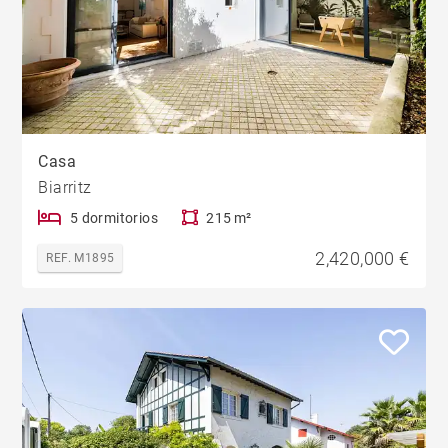
Casa
Biarritz
5 dormitorios
215 m²
2,420,000 €
REF. M1895