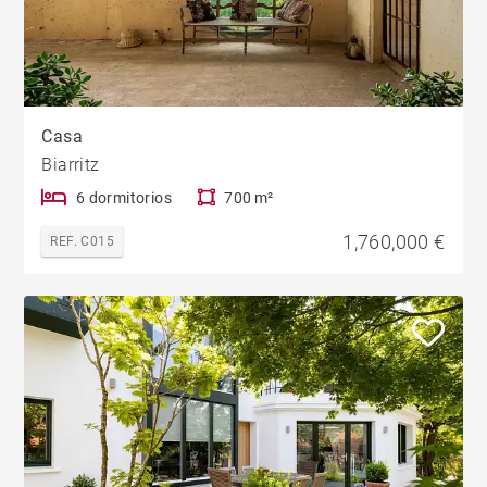
Casa
Biarritz
6 dormitorios
700 m²
1,760,000 €
REF. C015