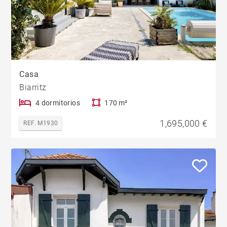
Casa
Biarritz
4 dormitorios
170 m²
1,695,000 €
REF. M1930