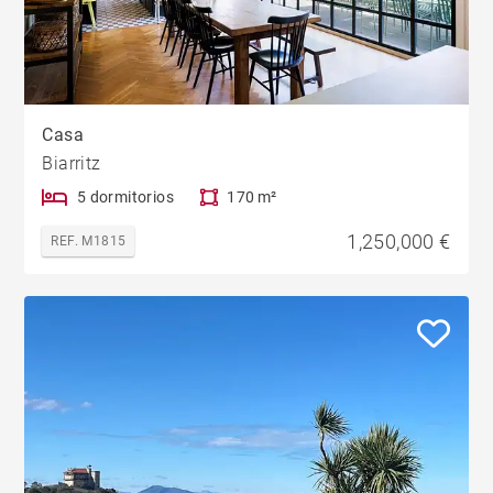
Casa
Biarritz
5 dormitorios
170 m²
1,250,000 €
REF. M1815