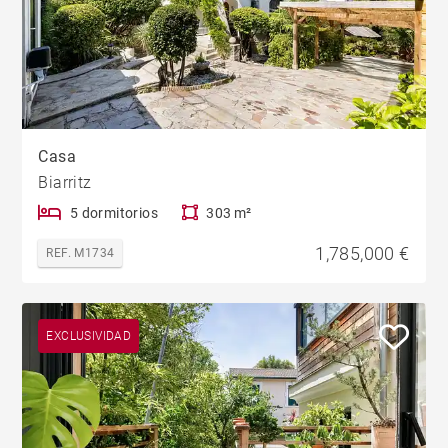
Casa
Biarritz
5 dormitorios
303 m²
1,785,000 €
REF. M1734
EXCLUSIVIDAD