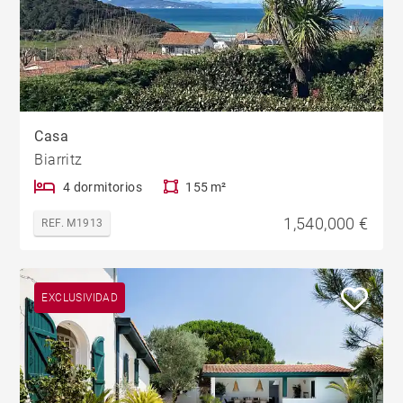
Casa
Biarritz
4 dormitorios
155 m²
1,540,000 €
REF. M1913
EXCLUSIVIDAD