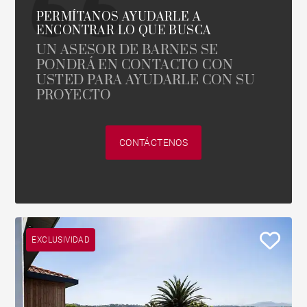
PERMÍTANOS AYUDARLE A
ENCONTRAR LO QUE BUSCA
UN ASESOR DE BARNES SE
PONDRÁ EN CONTACTO CON
USTED PARA AYUDARLE CON SU
PROYECTO
CONTÁCTENOS
EXCLUSIVIDAD