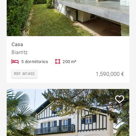
Casa
Biarritz
5 dormitorios
200 m²
1,590,000 €
REF. M1402