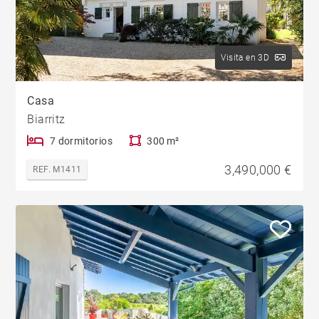
Visita en 3D
Casa
Biarritz
7 dormitorios
300 m²
3,490,000 €
REF. M1411