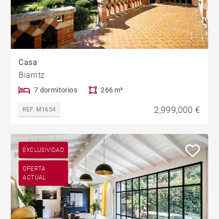
Casa
Biarritz
7 dormitorios
266 m²
2,999,000 €
REF. M1654
EXCLUSIVIDAD
OFERTA
ACTUAL