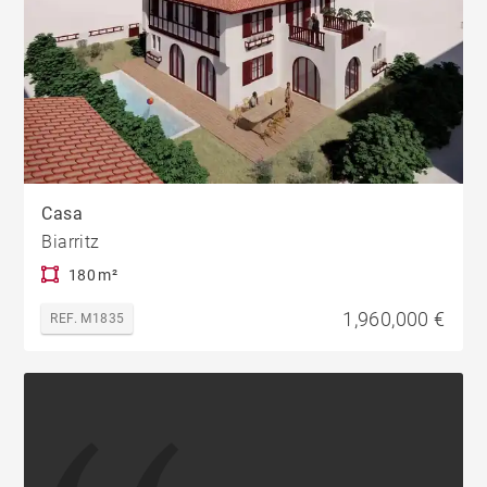
Casa
Biarritz
180 m²
1,960,000 €
REF. M1835