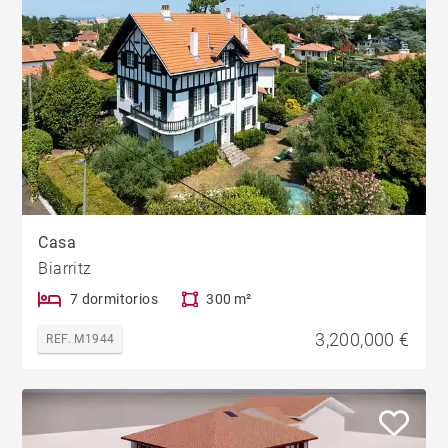
Casa
Biarritz
7 dormitorios
300 m²
3,200,000 €
REF. M1944