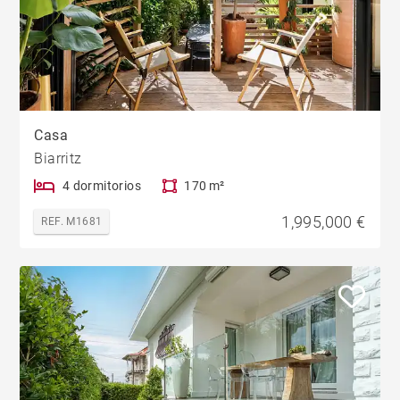
Casa
Biarritz
4 dormitorios
170 m²
1,995,000 €
REF. M1681