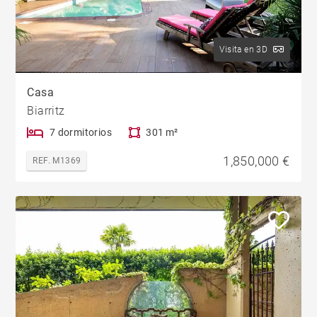
Visita en 3D
Casa
Biarritz
7 dormitorios
301 m²
1,850,000 €
REF. M1369