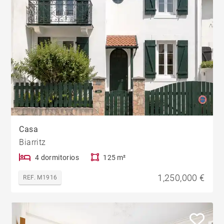
Casa
Biarritz
4 dormitorios
125 m²
1,250,000 €
REF. M1916