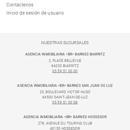
Contáctenos
Inicio de sesión de usuario
NUESTRAS SUCURSALES
AGENCIA INMOBILIARIA <BR> BARNES BIARRITZ
2, PLACE BELLEVUE
64200 BIARRITZ
05 59 51 00 00
AGENCIA INMOBILIARIA <BR> BARNES SAN JUAN DE LUZ
23, BOULEVARD VICTOR HUGO
64500 SAINT-JEAN-DE-LUZ
05 59 51 00 08
AGENCIA INMOBILIARIA <BR> BARNES HOSSEGOR
278, AVENUE DU TOURING CLUB
40150 HOSSEGOR