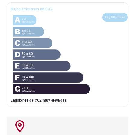
Bajas emisiones de CO2
2 kg CO₂/m².an
Emisiones de CO2 muy elevadas