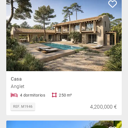
Casa
Anglet
4 dormitorios
250 m²
4,200,000 €
REF. M1946