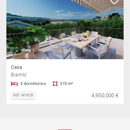
Casa
Biarritz
5 dormitorios
370 m²
4,950,000 €
REF. M1828