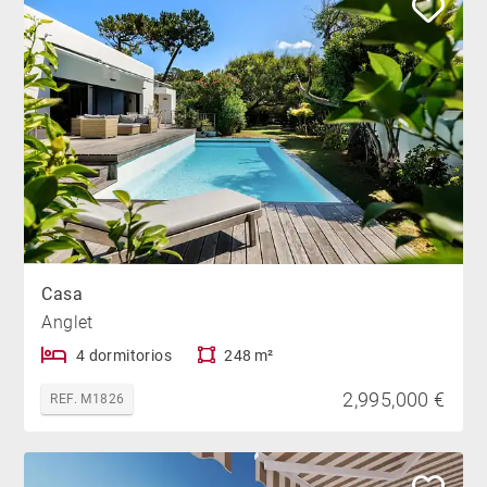
Casa
Anglet
4 dormitorios
248 m²
2,995,000 €
REF. M1826