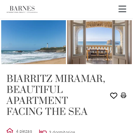
VENDIDO POR BARNES
BIARRITZ MIRAMAR,
BEAUTIFUL
APARTMENT
FACING THE SEA
4 piezas
3 dormitorios