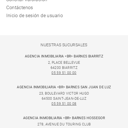
Contáctenos
Inicio de sesión de usuario
NUESTRAS SUCURSALES
AGENCIA INMOBILIARIA <BR> BARNES BIARRITZ
2, PLACE BELLEVUE
64200 BIARRITZ
05 59 51 00 00
AGENCIA INMOBILIARIA <BR> BARNES SAN JUAN DE LUZ
23, BOULEVARD VICTOR HUGO
64500 SAINT-JEAN-DE-LUZ
05 59 51 00 08
AGENCIA INMOBILIARIA <BR> BARNES HOSSEGOR
278, AVENUE DU TOURING CLUB