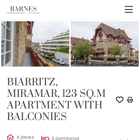
VENDIDO POR BARNES
BIARRITZ,
MIRAMAR, 123 SQ.M
APARTMENT WITH
BALCONIES
6 piezas
5 dormitorios