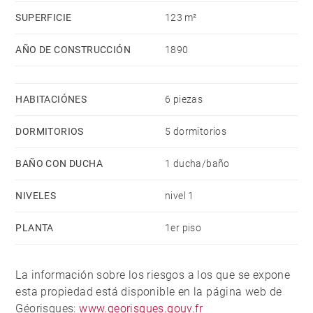
SUPERFICIE
123 m²
AÑO DE CONSTRUCCIÓN
1890
HABITACIÓNES
6 piezas
DORMITORIOS
5 dormitorios
BAÑO CON DUCHA
1 ducha/baño
NIVELES
nivel 1
PLANTA
1er piso
La información sobre los riesgos a los que se expone
esta propiedad está disponible en la página web de
Géorisques:
www.georisques.gouv.fr