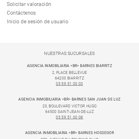
Solicitar valoración
Contáctenos
Inicio de sesión de usuario
NUESTRAS SUCURSALES
AGENCIA INMOBILIARIA <BR> BARNES BIARRITZ
2, PLACE BELLEVUE
64200 BIARRITZ
05 59 51 00 00
AGENCIA INMOBILIARIA <BR> BARNES SAN JUAN DE LUZ
23, BOULEVARD VICTOR HUGO
64500 SAINT-JEAN-DE-LUZ
05 59 51 00 08
AGENCIA INMOBILIARIA <BR> BARNES HOSSEGOR