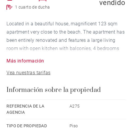
vendido
1 cuarto de ducha
Located in a beautiful house, magnificent 123 sqm
apartment very close to the beach. The apartment has
been entirely renovated and features a large living
room with open kitchen with balconies, 4 bedrooms
and 3 bathrooms. High ceilings, parquet.
Más información
Vea nuestras tarifas
Información sobre la propiedad
REFERENCIA DE LA
A275
AGENCIA
TIPO DE PROPIEDAD
Piso