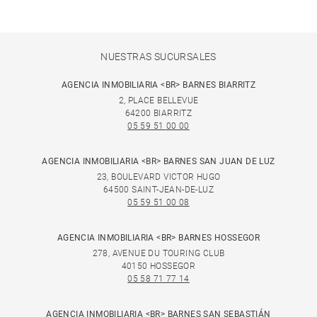
NUESTRAS SUCURSALES
AGENCIA INMOBILIARIA <BR> BARNES BIARRITZ
2, PLACE BELLEVUE
64200 BIARRITZ
05 59 51 00 00
AGENCIA INMOBILIARIA <BR> BARNES SAN JUAN DE LUZ
23, BOULEVARD VICTOR HUGO
64500 SAINT-JEAN-DE-LUZ
05 59 51 00 08
AGENCIA INMOBILIARIA <BR> BARNES HOSSEGOR
278, AVENUE DU TOURING CLUB
40150 HOSSEGOR
05 58 71 77 14
AGENCIA INMOBILIARIA <BR> BARNES SAN SEBASTIÁN