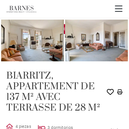
EXCLUSIVIDAD
VENDIDO POR BARNES
BIARRITZ,
APPARTEMENT DE
137 M² AVEC
TERRASSE DE 28 M²
4 piezas
3 dormitorios