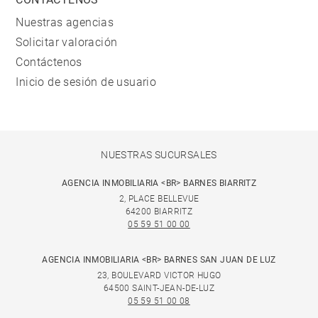
Nuestras agencias
Solicitar valoración
Contáctenos
Inicio de sesión de usuario
NUESTRAS SUCURSALES
AGENCIA INMOBILIARIA <BR> BARNES BIARRITZ
2, PLACE BELLEVUE
64200 BIARRITZ
05 59 51 00 00
AGENCIA INMOBILIARIA <BR> BARNES SAN JUAN DE LUZ
23, BOULEVARD VICTOR HUGO
64500 SAINT-JEAN-DE-LUZ
05 59 51 00 08