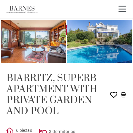
EXCLUSIVIDAD
VENDIDO POR BARNES
BIARRITZ, SUPERB
APARTMENT WITH
PRIVATE GARDEN
AND POOL
6 piezas
3 dormitorios