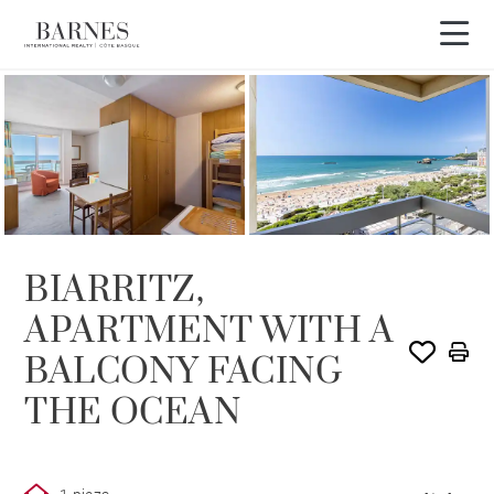
VENDIDO POR BARNES
BIARRITZ,
APARTMENT WITH A
BALCONY FACING
THE OCEAN