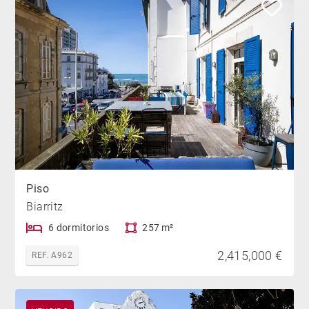
Piso
Biarritz
6 dormitorios
257 m²
2,415,000 €
REF. A962