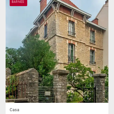
BARNES
Casa