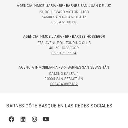
AGENCIA INMOBILIARIA <BR> BARNES SAN JUAN DE LUZ
23, BOULEVARD VICTOR HUGO
64500 SAINT-JEAN-DE-LUZ
05 59 51 00 08
AGENCIA INMOBILIARIA <BR> BARNES HOSSEGOR
278, AVENUE DU TOURING CLUB
40150 HOSSEGOR
05 58 71 77 14
AGENCIA INMOBILIARIA <BR> BARNES SAN SEBASTIÁN
CAMINO KALEA, 1
20004 SAN SEBASTIÁN
0034943887182
BARNES CÔTE BASQUE EN LAS REDES SOCIALES
Facebook
Linkedin
Instagram
Youtube