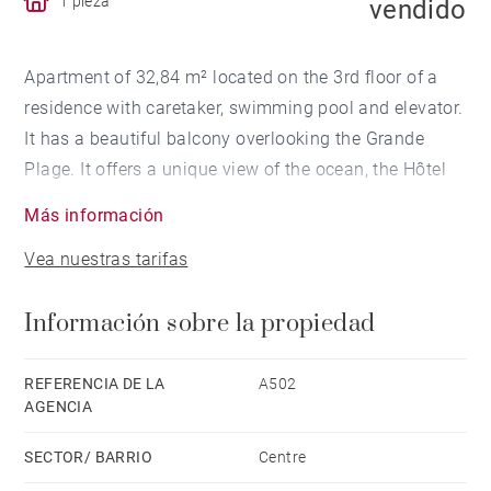
1 pieza
vendido
Apartment of 32,84 m² located on the 3rd floor of a
residence with caretaker, swimming pool and elevator.
It has a beautiful balcony overlooking the Grande
Plage. It offers a unique view of the ocean, the Hôtel
du Palais and Biarritz lighthouse.
Más información
Vea nuestras tarifas
Información sobre la propiedad
REFERENCIA DE LA
A502
AGENCIA
SECTOR/ BARRIO
Centre