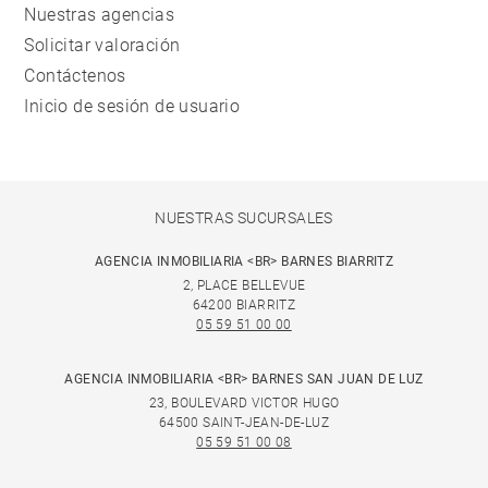
Nuestras agencias
Solicitar valoración
Contáctenos
Inicio de sesión de usuario
NUESTRAS SUCURSALES
AGENCIA INMOBILIARIA <BR> BARNES BIARRITZ
2, PLACE BELLEVUE
64200 BIARRITZ
05 59 51 00 00
AGENCIA INMOBILIARIA <BR> BARNES SAN JUAN DE LUZ
23, BOULEVARD VICTOR HUGO
64500 SAINT-JEAN-DE-LUZ
05 59 51 00 08