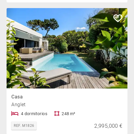
Casa
Anglet
4 dormitorios
248 m²
2,995,000 €
REF. M1826