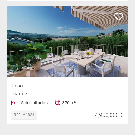
Casa
Biarritz
5 dormitorios
370 m²
4,950,000 €
REF. M1828