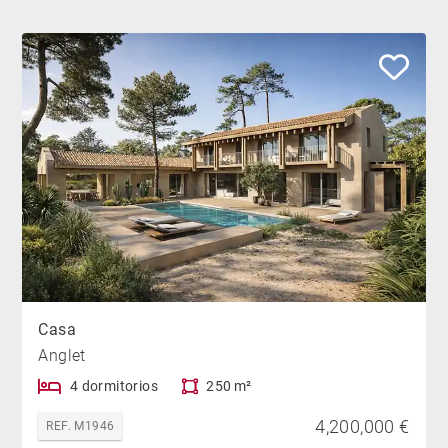
Casa
Anglet
4 dormitorios
250 m²
4,200,000 €
REF. M1946