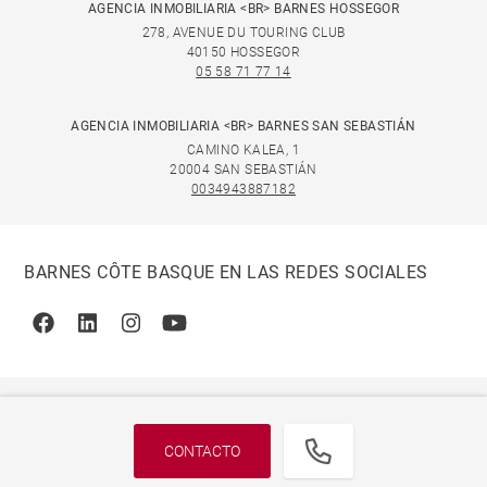
AGENCIA INMOBILIARIA <BR> BARNES HOSSEGOR
278, AVENUE DU TOURING CLUB
40150 HOSSEGOR
05 58 71 77 14
AGENCIA INMOBILIARIA <BR> BARNES SAN SEBASTIÁN
CAMINO KALEA, 1
20004 SAN SEBASTIÁN
0034943887182
BARNES CÔTE BASQUE EN LAS REDES SOCIALES
Facebook
Linkedin
Instagram
Youtube
CONTACTO
© 2026 BARNES, INTERNATIONAL REALTY - BARNES
INTERNATIONAL