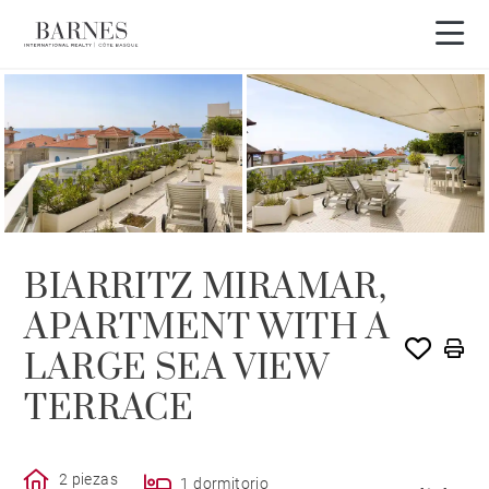
VENDIDO POR BARNES
BIARRITZ MIRAMAR,
APARTMENT WITH A
LARGE SEA VIEW
TERRACE
2 piezas
1 dormitorio