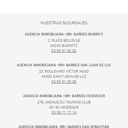
NUESTRAS SUCURSALES
AGENCIA INMOBILIARIA <BR> BARNES BIARRITZ
2, PLACE BELLEVUE
64200 BIARRITZ
05 59 51 00 00
AGENCIA INMOBILIARIA <BR> BARNES SAN JUAN DE LUZ
23, BOULEVARD VICTOR HUGO
64500 SAINT-JEAN-DE-LUZ
05 59 51 00 08
AGENCIA INMOBILIARIA <BR> BARNES HOSSEGOR
278, AVENUE DU TOURING CLUB
40150 HOSSEGOR
05 58 71 77 14
AGENCIA INMOBILIARIA <BR> BARNES SAN SEBASTIÁN