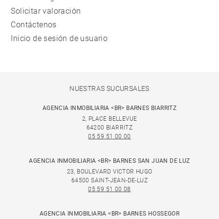
Solicitar valoración
Contáctenos
Inicio de sesión de usuario
NUESTRAS SUCURSALES
AGENCIA INMOBILIARIA <BR> BARNES BIARRITZ
2, PLACE BELLEVUE
64200 BIARRITZ
05 59 51 00 00
AGENCIA INMOBILIARIA <BR> BARNES SAN JUAN DE LUZ
23, BOULEVARD VICTOR HUGO
64500 SAINT-JEAN-DE-LUZ
05 59 51 00 08
AGENCIA INMOBILIARIA <BR> BARNES HOSSEGOR