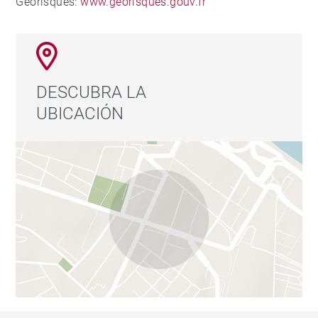
Géorisques:
www.georisques.gouv.fr
DESCUBRA LA
UBICACIÓN