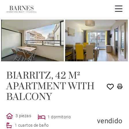
VENDIDO POR BARNES
BIARRITZ, 42 M²
APARTMENT WITH
BALCONY
3 piezas
1 dormitorio
vendido
1 cuartos de baño