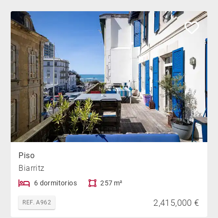
Piso
Biarritz
6 dormitorios
257 m²
2,415,000 €
REF. A962