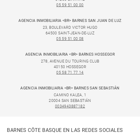
05 59 51 00 00
AGENCIA INMOBILIARIA <BR> BARNES SAN JUAN DE LUZ
23, BOULEVARD VICTOR HUGO
64500 SAINT-JEAN-DE-LUZ
05 59 51 00 08
AGENCIA INMOBILIARIA <BR> BARNES HOSSEGOR
278, AVENUE DU TOURING CLUB
40150 HOSSEGOR
05 58 71 77 14
AGENCIA INMOBILIARIA <BR> BARNES SAN SEBASTIÁN
CAMINO KALEA, 1
20004 SAN SEBASTIÁN
0034943887182
BARNES CÔTE BASQUE EN LAS REDES SOCIALES