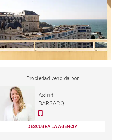
PISO BIARRITZ - 72 M²
Propiedad vendida por
vendido
Astrid
BARSACQ
DESCUBRA LA AGENCIA