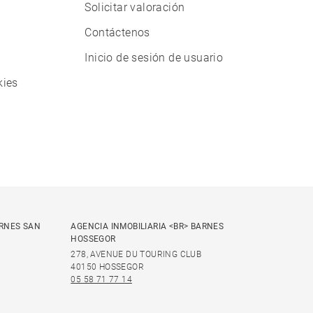
Solicitar valoración
Contáctenos
Inicio de sesión de usuario
kies
ARNES SAN
AGENCIA INMOBILIARIA <BR> BARNES
HOSSEGOR
278, AVENUE DU TOURING CLUB
40150 HOSSEGOR
05 58 71 77 14