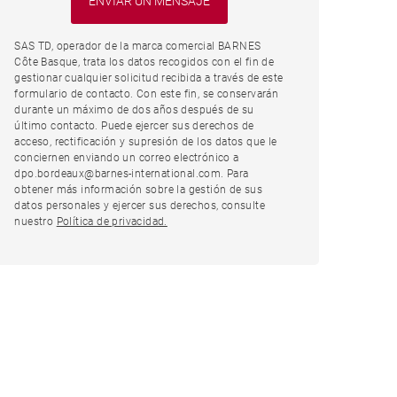
SAS TD, operador de la marca comercial BARNES
Côte Basque, trata los datos recogidos con el fin de
gestionar cualquier solicitud recibida a través de este
formulario de contacto. Con este fin, se conservarán
durante un máximo de dos años después de su
último contacto. Puede ejercer sus derechos de
acceso, rectificación y supresión de los datos que le
conciernen enviando un correo electrónico a
dpo.bordeaux@barnes-international.com. Para
obtener más información sobre la gestión de sus
datos personales y ejercer sus derechos, consulte
nuestro
Política de privacidad.