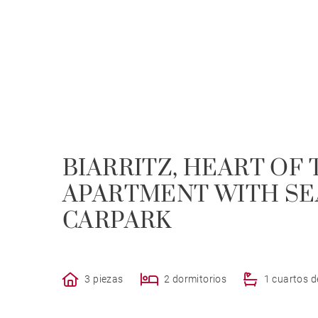
BIARRITZ, HEART OF 
APARTMENT WITH SE
CARPARK
3 piezas
2 dormitorios
1 cuartos 