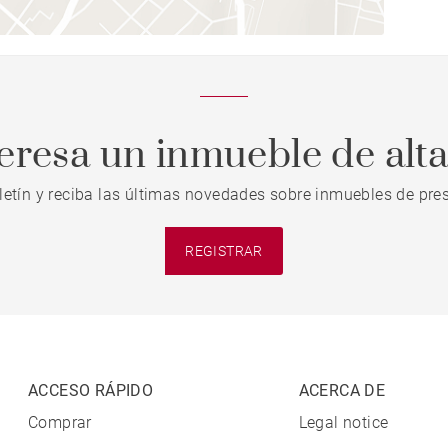
teresa un inmueble de alt
letín y reciba las últimas novedades sobre inmuebles de pres
REGISTRAR
ACCESO RÁPIDO
ACERCA DE
Comprar
Legal notice