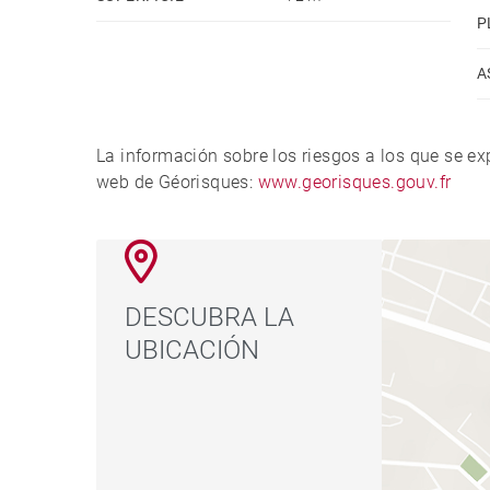
P
A
La información sobre los riesgos a los que se e
web de Géorisques:
www.georisques.gouv.fr
DESCUBRA LA
UBICACIÓN