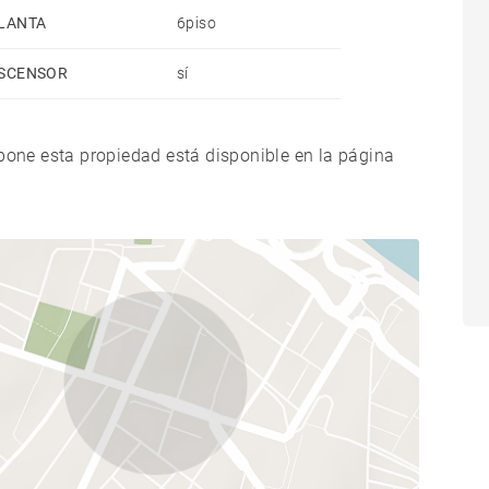
LANTA
6piso
SCENSOR
sí
xpone esta propiedad está disponible en la página