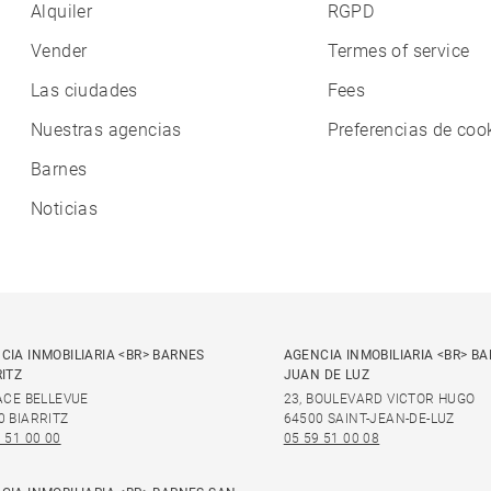
Alquiler
RGPD
Vender
Termes of service
Las ciudades
Fees
Nuestras agencias
Preferencias de coo
Barnes
Noticias
CIA INMOBILIARIA <BR> BARNES
AGENCIA INMOBILIARIA <BR> B
RITZ
JUAN DE LUZ
LACE BELLEVUE
23, BOULEVARD VICTOR HUGO
0 BIARRITZ
64500 SAINT-JEAN-DE-LUZ
 51 00 00
05 59 51 00 08