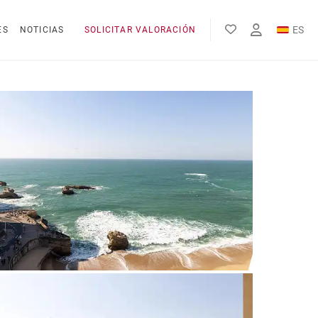
ES
ES
NOTICIAS
SOLICITAR VALORACIÓN
EN
FR