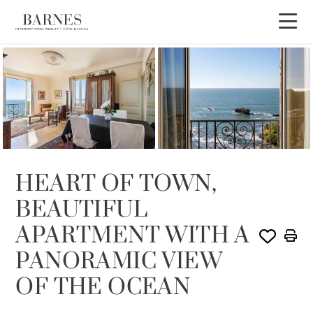
VENDIDO POR BARNES
HEART OF TOWN,
BEAUTIFUL
APARTMENT WITH A
PANORAMIC VIEW
OF THE OCEAN