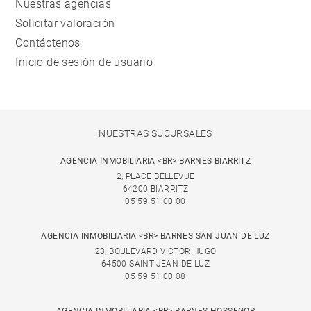
Nuestras agencias
Solicitar valoración
Contáctenos
Inicio de sesión de usuario
NUESTRAS SUCURSALES
AGENCIA INMOBILIARIA <BR> BARNES BIARRITZ
2, PLACE BELLEVUE
64200 BIARRITZ
05 59 51 00 00
AGENCIA INMOBILIARIA <BR> BARNES SAN JUAN DE LUZ
23, BOULEVARD VICTOR HUGO
64500 SAINT-JEAN-DE-LUZ
05 59 51 00 08