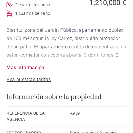
1,210,000 €
2 cuarto de ducha
1 cuartos de baño
Biarritz, zona del Jardín Público, apartamento dúplex
de 133 m² según la ley Carrez, distribuido alrededor
de un patio. El apartamento consta de una entrada, un
salón-comedor con cocina abierta, 3 dormitorios, 2
cuartos de ducha y 1 cuarto de baño. Despensa /
Más información
cuarto de lavandería. Todo a pie.
Vea nuestras tarifas
Información sobre la propiedad
REFERENCIA DE LA
A939
AGENCIA