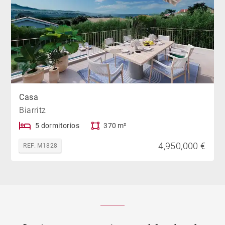
Casa
Biarritz
5 dormitorios
370 m²
4,950,000 €
REF. M1828