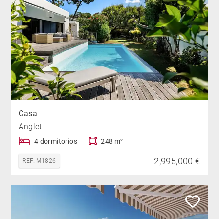
Casa
Anglet
4 dormitorios
248 m²
2,995,000 €
REF. M1826