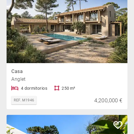
Casa
Anglet
4 dormitorios
250 m²
4,200,000 €
REF. M1946