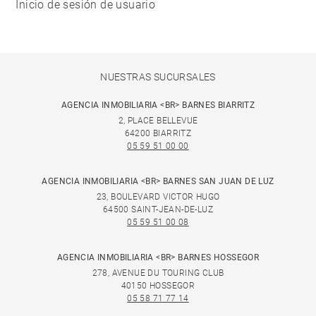
Inicio de sesión de usuario
NUESTRAS SUCURSALES
AGENCIA INMOBILIARIA <BR> BARNES BIARRITZ
2, PLACE BELLEVUE
64200 BIARRITZ
05 59 51 00 00
AGENCIA INMOBILIARIA <BR> BARNES SAN JUAN DE LUZ
23, BOULEVARD VICTOR HUGO
64500 SAINT-JEAN-DE-LUZ
05 59 51 00 08
AGENCIA INMOBILIARIA <BR> BARNES HOSSEGOR
278, AVENUE DU TOURING CLUB
40150 HOSSEGOR
05 58 71 77 14