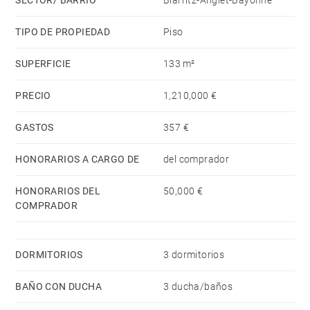
SECTOR/ BARRIO
Biarritz-Anglet-Bayonne
TIPO DE PROPIEDAD
Piso
SUPERFICIE
133 m²
PRECIO
1,210,000 €
GASTOS
357 €
HONORARIOS A CARGO DE
del comprador
HONORARIOS DEL
50,000 €
COMPRADOR
DORMITORIOS
3 dormitorios
BAÑO CON DUCHA
3 ducha/baños