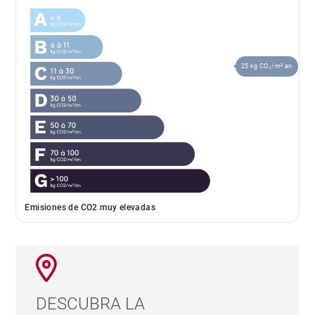
25 kg CO₂/m².an
Emisiones de CO2 muy elevadas
DESCUBRA LA