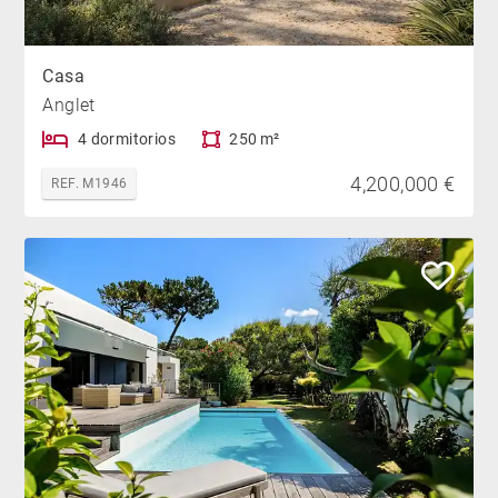
Casa
Anglet
4 dormitorios
250 m²
4,200,000 €
REF. M1946