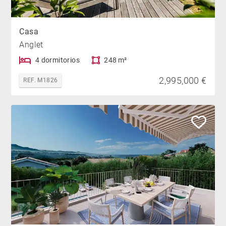
Casa
Anglet
4 dormitorios
248 m²
2,995,000 €
REF. M1826