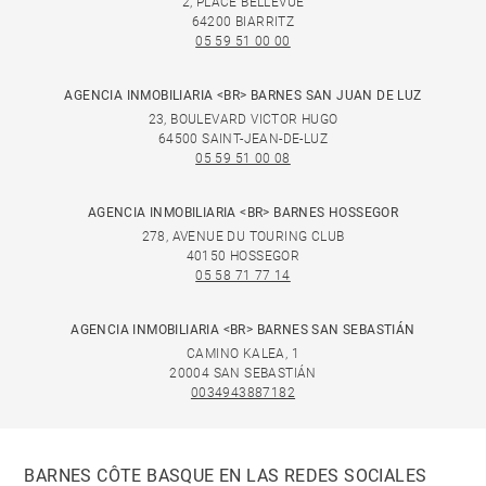
2, PLACE BELLEVUE
64200 BIARRITZ
05 59 51 00 00
AGENCIA INMOBILIARIA <BR> BARNES SAN JUAN DE LUZ
23, BOULEVARD VICTOR HUGO
64500 SAINT-JEAN-DE-LUZ
05 59 51 00 08
AGENCIA INMOBILIARIA <BR> BARNES HOSSEGOR
278, AVENUE DU TOURING CLUB
40150 HOSSEGOR
05 58 71 77 14
AGENCIA INMOBILIARIA <BR> BARNES SAN SEBASTIÁN
CAMINO KALEA, 1
20004 SAN SEBASTIÁN
0034943887182
BARNES CÔTE BASQUE EN LAS REDES SOCIALES