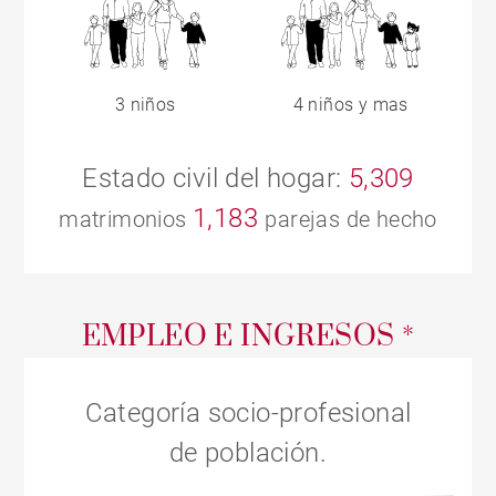
3 niños
4 niños y mas
Estado civil del hogar:
5,309
1,183
matrimonios
parejas de hecho
EMPLEO E INGRESOS *
Categoría socio-profesional
de población.