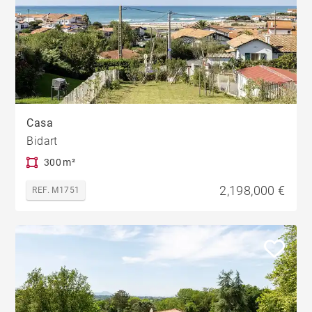
Casa
Bidart
300 m²
2,198,000 €
REF. M1751