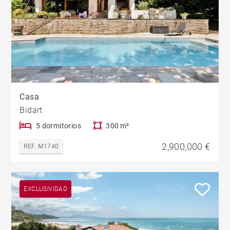
Casa
Bidart
5 dormitorios
300 m²
2,900,000 €
REF. M1740
EXCLUSIVIDAD