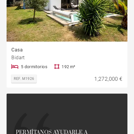
Casa
Bidart
5 dormitorios
192 m²
1,272,000 €
REF. M1926
PERMÍTANOS AYUDARLE A