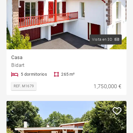
Visita en 3D
Casa
Bidart
5 dormitorios
265 m²
1,750,000 €
REF. M1679