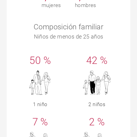
mujeres
hombres
Composición familiar
Niños de menos de 25 años
50 %
42 %
1 niño
2 niños
7 %
2 %