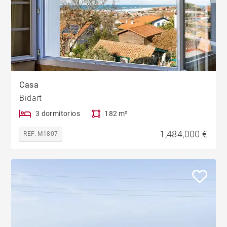
Casa
Bidart
3 dormitorios
182 m²
1,484,000 €
REF. M1807