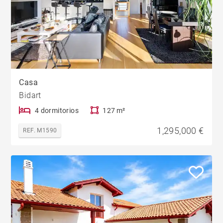
Casa
Bidart
4 dormitorios
127 m²
1,295,000 €
REF. M1590