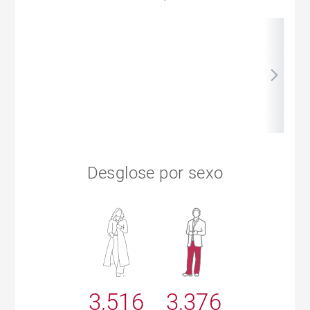
Desglose por sexo
3,516
3,376