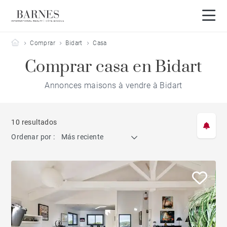
Barnes Côte Basque
Comprar
Bidart
Casa
Comprar casa en Bidart
Annonces maisons à vendre à Bidart
10 resultados
Ordenar por :
Más reciente