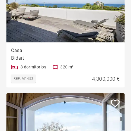
Casa
Bidart
8 dormitorios
320 m²
4,300,000 €
REF. M1452