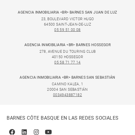
AGENCIA INMOBILIARIA <BR> BARNES SAN JUAN DE LUZ
23, BOULEVARD VICTOR HUGO
64500 SAINT-JEAN-DE-LUZ
05 59 51 00 08
AGENCIA INMOBILIARIA <BR> BARNES HOSSEGOR
278, AVENUE DU TOURING CLUB
40150 HOSSEGOR
05 58 71 77 14
AGENCIA INMOBILIARIA <BR> BARNES SAN SEBASTIÁN
CAMINO KALEA, 1
20004 SAN SEBASTIÁN
0034943887182
BARNES CÔTE BASQUE EN LAS REDES SOCIALES