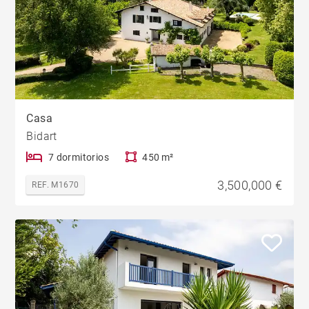
Casa
Bidart
7 dormitorios
450 m²
3,500,000 €
REF. M1670