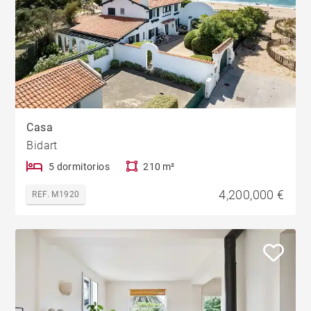
Casa
Bidart
5 dormitorios
210 m²
4,200,000 €
REF. M1920