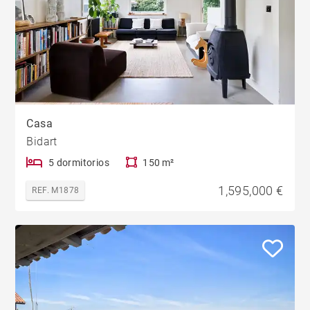
Casa
Bidart
5 dormitorios
150 m²
1,595,000 €
REF. M1878