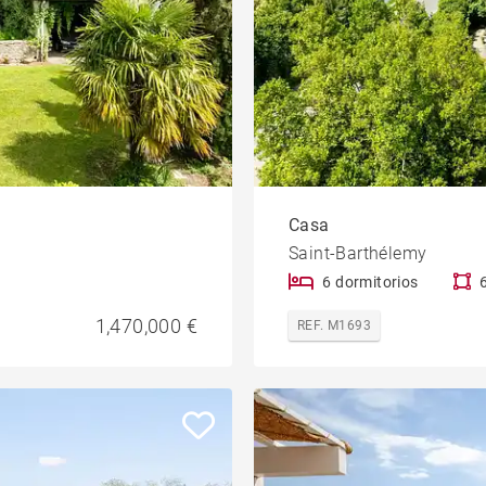
Casa
Saint-Barthélemy
6 dormitorios
1,470,000 €
REF. M1693