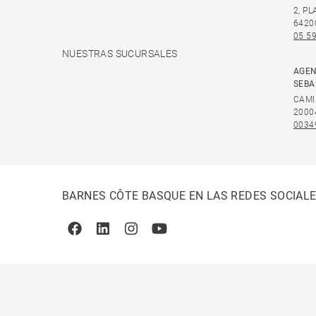
2, P
6420
05 59
NUESTRAS SUCURSALES
AGEN
SEBA
CAMI
2000
0034
BARNES CÔTE BASQUE EN LAS REDES SOCIAL
Facebook
Linkedin
Instagram
Youtube