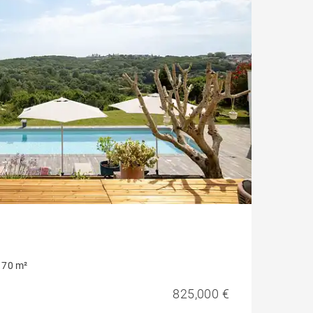
170 m²
825,000 €