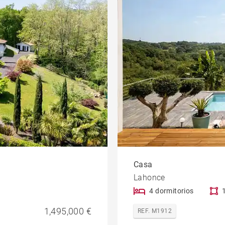
Casa
Lahonce
4 dormitorios
1,495,000 €
REF. M1912