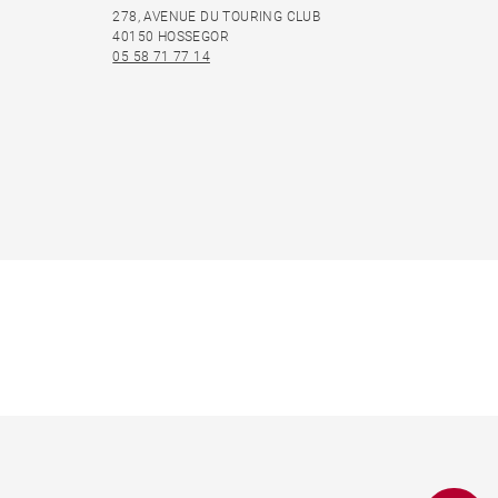
278, AVENUE DU TOURING CLUB
40150 HOSSEGOR
05 58 71 77 14