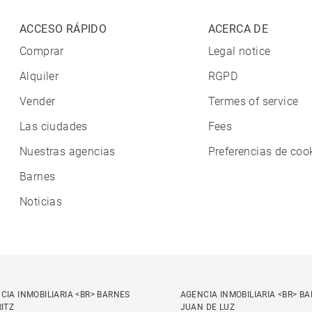
ACCESO RÁPIDO
ACERCA DE
Comprar
Legal notice
Alquiler
RGPD
Vender
Termes of service
Las ciudades
Fees
Nuestras agencias
Preferencias de coo
Barnes
Noticias
CIA INMOBILIARIA <BR> BARNES
AGENCIA INMOBILIARIA <BR> B
RITZ
JUAN DE LUZ