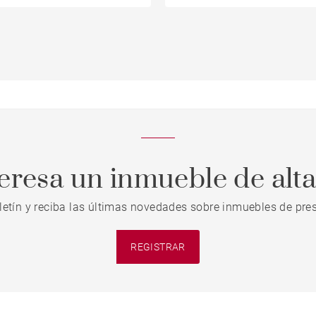
teresa un inmueble de alt
letín y reciba las últimas novedades sobre inmuebles de pres
REGISTRAR