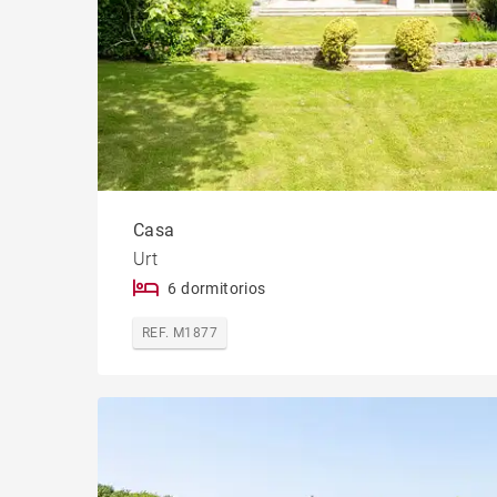
Casa
Urt
6 dormitorios
REF. M1877