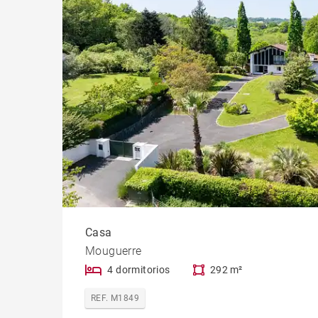
Casa
Mouguerre
4 dormitorios
292 m²
REF. M1849