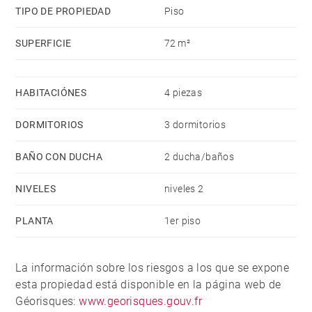
TIPO DE PROPIEDAD
Piso
SUPERFICIE
72 m²
HABITACIÓNES
4 piezas
DORMITORIOS
3 dormitorios
BAÑO CON DUCHA
2 ducha/baños
NIVELES
niveles 2
PLANTA
1er piso
La información sobre los riesgos a los que se expone
esta propiedad está disponible en la página web de
Géorisques:
www.georisques.gouv.fr