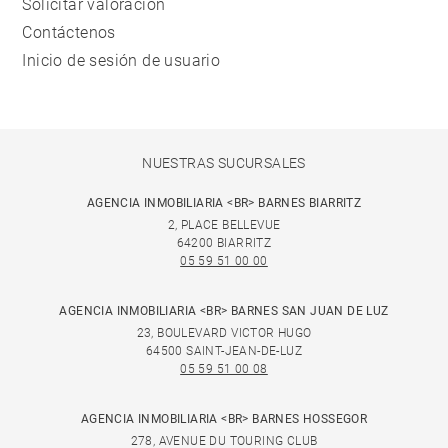
Solicitar valoración
Contáctenos
Inicio de sesión de usuario
NUESTRAS SUCURSALES
AGENCIA INMOBILIARIA <BR> BARNES BIARRITZ
2, PLACE BELLEVUE
64200 BIARRITZ
05 59 51 00 00
AGENCIA INMOBILIARIA <BR> BARNES SAN JUAN DE LUZ
23, BOULEVARD VICTOR HUGO
64500 SAINT-JEAN-DE-LUZ
05 59 51 00 08
AGENCIA INMOBILIARIA <BR> BARNES HOSSEGOR
278, AVENUE DU TOURING CLUB