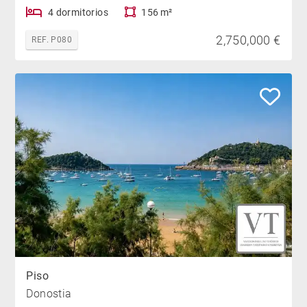
4 dormitorios
156 m²
2,750,000 €
REF. P080
Piso
Donostia