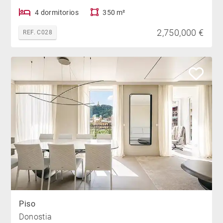
4 dormitorios
350 m²
2,750,000 €
REF. C028
Piso
Donostia