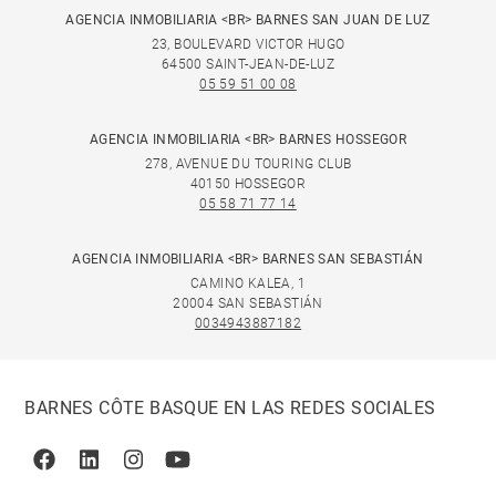
AGENCIA INMOBILIARIA <BR> BARNES SAN JUAN DE LUZ
23, BOULEVARD VICTOR HUGO
64500 SAINT-JEAN-DE-LUZ
05 59 51 00 08
AGENCIA INMOBILIARIA <BR> BARNES HOSSEGOR
278, AVENUE DU TOURING CLUB
40150 HOSSEGOR
05 58 71 77 14
AGENCIA INMOBILIARIA <BR> BARNES SAN SEBASTIÁN
CAMINO KALEA, 1
20004 SAN SEBASTIÁN
0034943887182
BARNES CÔTE BASQUE EN LAS REDES SOCIALES
Facebook
Linkedin
Instagram
Youtube