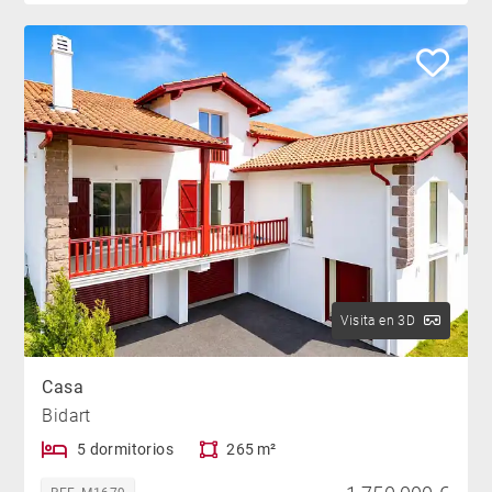
Visita en 3D
Casa
Bidart
5 dormitorios
265 m²