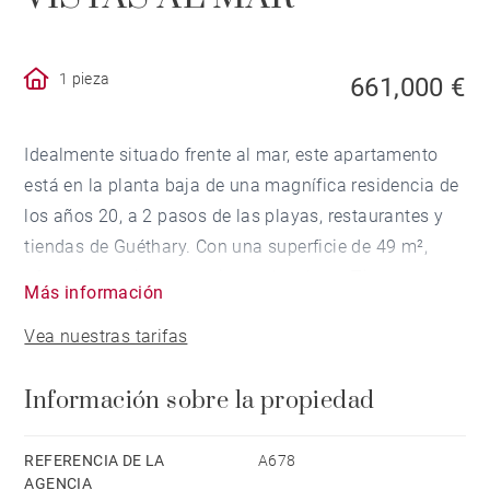
1 pieza
661,000 €
Idealmente situado frente al mar, este apartamento
está en la planta baja de una magnífica residencia de
los años 20, a 2 pasos de las playas, restaurantes y
tiendas de Guéthary. Con una superficie de 49 m²,
ofrece impresionantes vistas al océano. Tiene un
Más información
altillo, una logia de 7 m² y una terraza
Vea nuestras tarifas
Información sobre la propiedad
REFERENCIA DE LA
A678
AGENCIA