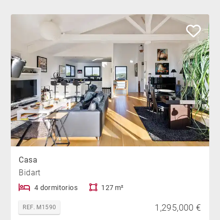
Casa
Bidart
4 dormitorios
127 m²
1,295,000 €
REF. M1590