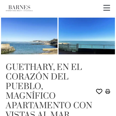
Recorrido en vídeo
EXCLUSIVIDAD
GUETHARY, EN EL
CORAZÓN DEL
PUEBLO,
MAGNÍFICO
APARTAMENTO CON
VISTAS AL MAR