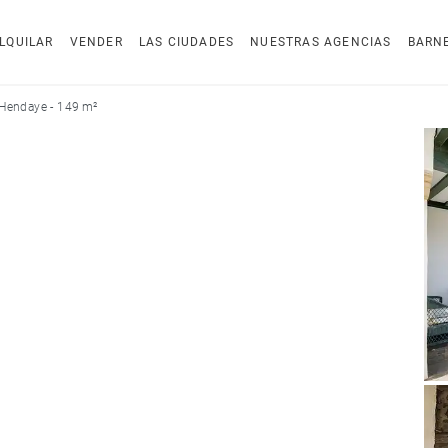
LQUILAR
VENDER
LAS CIUDADES
NUESTRAS AGENCIAS
BARN
 Hendaye - 149 m²