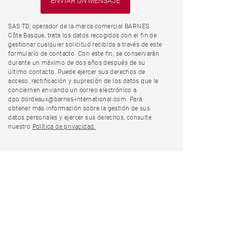
SAS TD, operador de la marca comercial BARNES
Côte Basque, trata los datos recogidos con el fin de
gestionar cualquier solicitud recibida a través de este
formulario de contacto. Con este fin, se conservarán
durante un máximo de dos años después de su
último contacto. Puede ejercer sus derechos de
acceso, rectificación y supresión de los datos que le
conciernen enviando un correo electrónico a
dpo.bordeaux@barnes-international.com. Para
obtener más información sobre la gestión de sus
datos personales y ejercer sus derechos, consulte
nuestro
Política de privacidad.