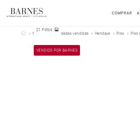
COMPRAR
A
21 Fotos
Barnes Côte Basque
Nuestras propiedades vendidas
Hendaye
Piso
Piso
VENDIDO POR BARNES