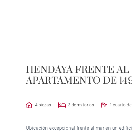
HENDAYA FRENTE AL 
APARTAMENTO DE 149
4 piezas
3 dormitorios
1 cuarto d
Ubicación excepcional frente al mar en un edifi