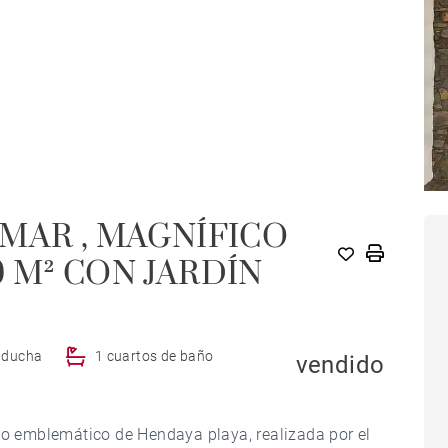
MAR , MAGNÍFICO
 M² CON JARDÍN
e ducha
1 cuartos de baño
vendido
cio emblemático de Hendaya playa, realizada por el