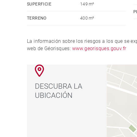
SUPERFICIE
149 m²
P
TERRENO
400 m²
La información sobre los riesgos a los que se e
web de Géorisques:
www.georisques.gouv.fr
DESCUBRA LA
UBICACIÓN