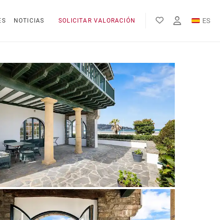
ES
ES
NOTICIAS
SOLICITAR VALORACIÓN
EN
FR