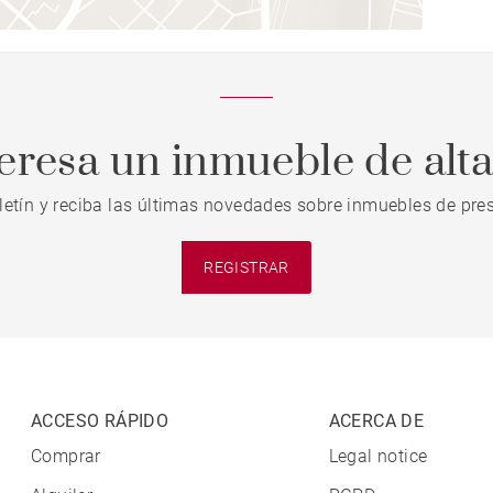
teresa un inmueble de alt
letín y reciba las últimas novedades sobre inmuebles de pres
REGISTRAR
ACCESO RÁPIDO
ACERCA DE
Comprar
Legal notice