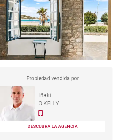
PISO HENDAYE - 149 M²
Propiedad vendida por
vendido
Iñaki
O'KELLY
DESCUBRA LA AGENCIA