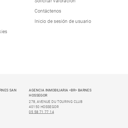
Solicitar valoración
Contáctenos
Inicio de sesión de usuario
kies
ARNES SAN
AGENCIA INMOBILIARIA <BR> BARNES
HOSSEGOR
278, AVENUE DU TOURING CLUB
40150 HOSSEGOR
05 58 71 77 14