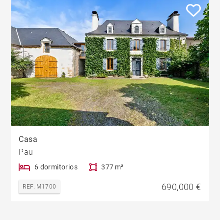
Casa
Pau
6 dormitorios
377 m²
690,000 €
REF. M1700