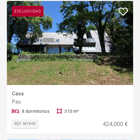
EXCLUSIVIDAD
Casa
Pau
8 dormitorios
310 m²
424,000 €
REF. M1909