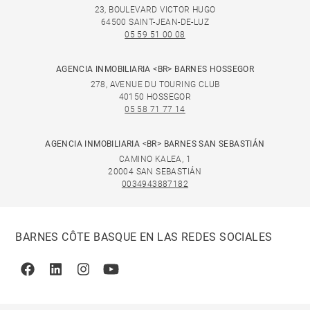
23, BOULEVARD VICTOR HUGO
64500 SAINT-JEAN-DE-LUZ
05 59 51 00 08
AGENCIA INMOBILIARIA <BR> BARNES HOSSEGOR
278, AVENUE DU TOURING CLUB
40150 HOSSEGOR
05 58 71 77 14
AGENCIA INMOBILIARIA <BR> BARNES SAN SEBASTIÁN
CAMINO KALEA, 1
20004 SAN SEBASTIÁN
0034943887182
BARNES CÔTE BASQUE EN LAS REDES SOCIALES
Facebook
Linkedin
Instagram
Youtube