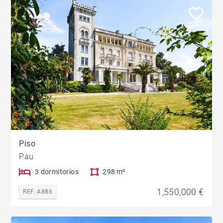
Piso
Pau
3 dormitorios
298 m²
1,550,000 €
REF. A886