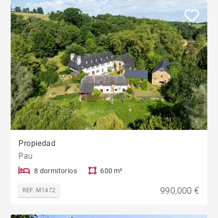
Propiedad
Pau
8 dormitorios
600 m²
990,000 €
REF. M1472