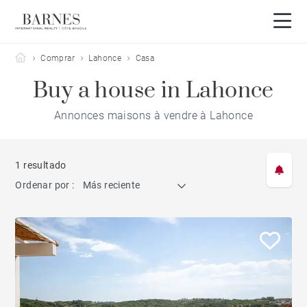
Barnes Côte Basque
Comprar
Lahonce
Casa
Buy a house in Lahonce
Annonces maisons à vendre à Lahonce
1 resultado
Ordenar por :
Más reciente