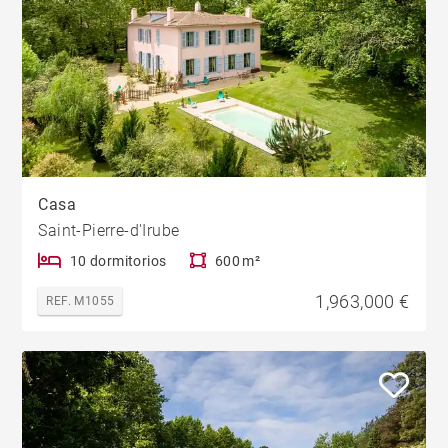
Casa
Saint-Pierre-d'Irube
10 dormitorios
600 m²
1,963,000 €
REF. M1055