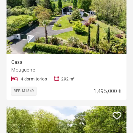
Casa
Mouguerre
4 dormitorios
292 m²
1,495,000 €
REF. M1849