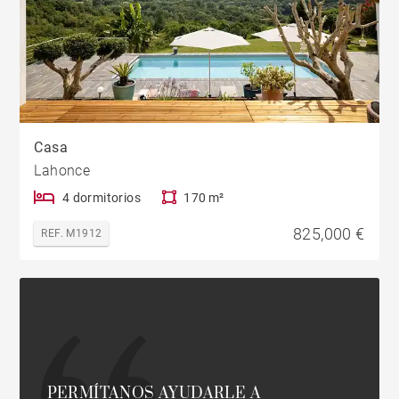
Casa
Lahonce
4 dormitorios
170 m²
825,000 €
REF. M1912
PERMÍTANOS AYUDARLE A