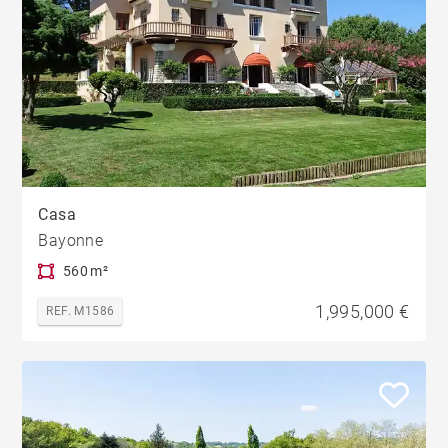
Casa
Bayonne
560 m²
1,995,000 €
REF. M1586