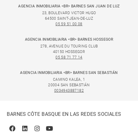
AGENCIA INMOBILIARIA <BR> BARNES SAN JUAN DE LUZ
23, BOULEVARD VICTOR HUGO
64500 SAINT-JEAN-DE-LUZ
05 59 51 00 08
AGENCIA INMOBILIARIA <BR> BARNES HOSSEGOR
278, AVENUE DU TOURING CLUB
40150 HOSSEGOR
05 58 71 77 14
AGENCIA INMOBILIARIA <BR> BARNES SAN SEBASTIÁN
CAMINO KALEA, 1
20004 SAN SEBASTIÁN
0034943887182
BARNES CÔTE BASQUE EN LAS REDES SOCIALES
Facebook
Linkedin
Instagram
Youtube