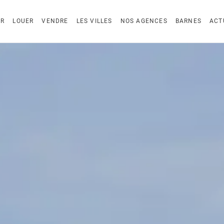
ER
LOUER
VENDRE
LES VILLES
NOS AGENCES
BARNES
ACT