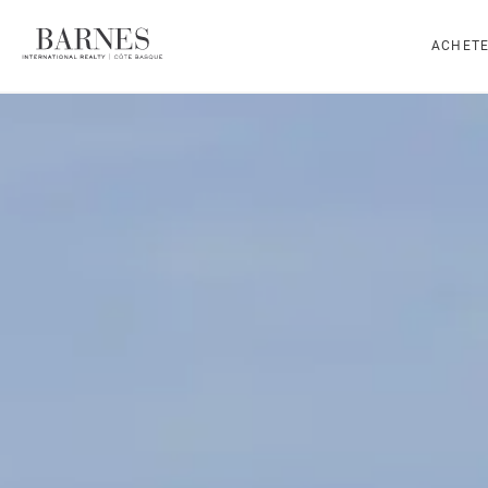
ACHET