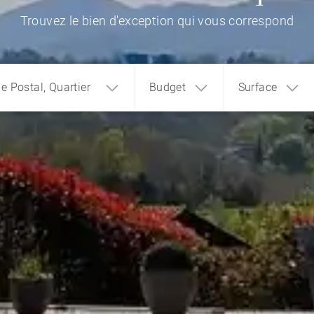
Trouvez le bien d'exception qui vous correspond
de Postal, Quartier
Budget
Surface
1
2
3
€