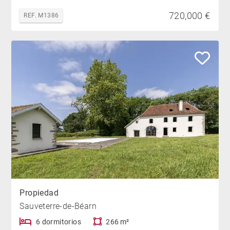
720,000 €
REF. M1386
Propiedad
Sauveterre-de-Béarn
6 dormitorios
266 m²