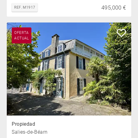
495,000 €
REF. M1917
OFERTA
ACTUAL
Propiedad
Salies-de-Béarn