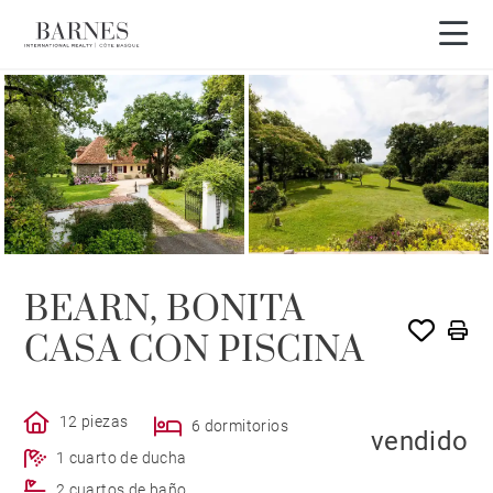
VENDIDO POR BARNES
BEARN, BONITA
CASA CON PISCINA
12 piezas
6 dormitorios
vendido
1 cuarto de ducha
2 cuartos de baño