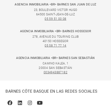
AGENCIA INMOBILIARIA <BR> BARNES SAN JUAN DE LUZ
23, BOULEVARD VICTOR HUGO
64500 SAINT-JEAN-DE-LUZ
05 59 51 00 08
AGENCIA INMOBILIARIA <BR> BARNES HOSSEGOR
278, AVENUE DU TOURING CLUB
40150 HOSSEGOR
05 58 71 77 14
AGENCIA INMOBILIARIA <BR> BARNES SAN SEBASTIÁN
CAMINO KALEA, 1
20004 SAN SEBASTIÁN
0034943887182
BARNES CÔTE BASQUE EN LAS REDES SOCIALES
Facebook
Linkedin
Instagram
Youtube