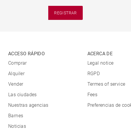
REGISTRAR
ACCESO RÁPIDO
ACERCA DE
Comprar
Legal notice
Alquiler
RGPD
Vender
Termes of service
Las ciudades
Fees
Nuestras agencias
Preferencias de coo
Barnes
Noticias