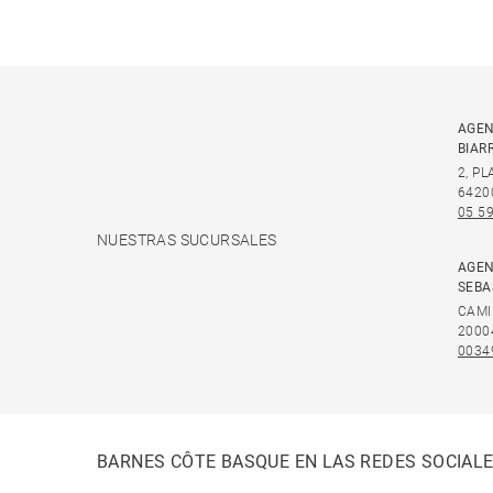
AGEN
BIAR
2, P
6420
05 59
NUESTRAS SUCURSALES
AGEN
SEBA
CAMI
2000
0034
BARNES CÔTE BASQUE EN LAS REDES SOCIAL