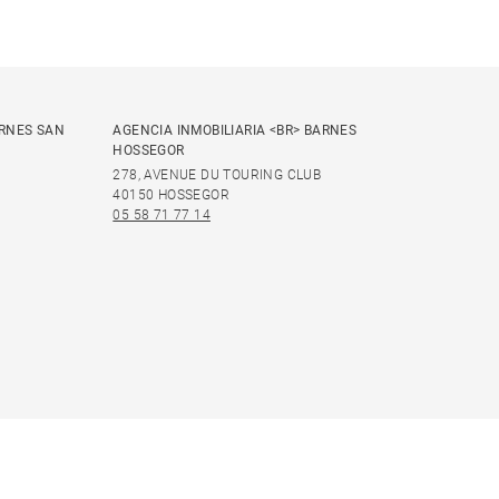
ARNES SAN
AGENCIA INMOBILIARIA <BR> BARNES
HOSSEGOR
278, AVENUE DU TOURING CLUB
40150 HOSSEGOR
05 58 71 77 14