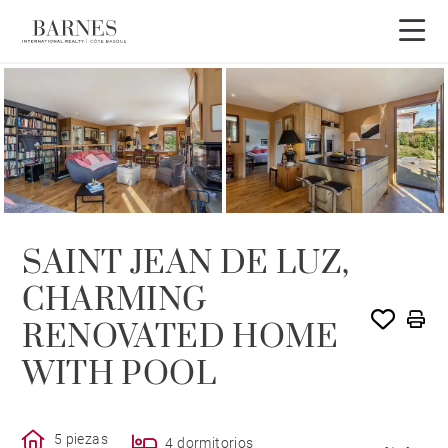
VENDIDO POR BARNES
SAINT JEAN DE LUZ,
CHARMING
RENOVATED HOME
WITH POOL
5 piezas
4 dormitorios