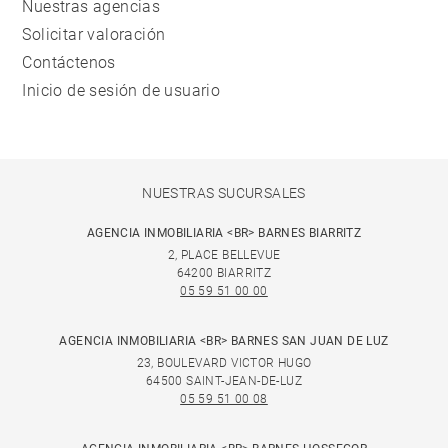
Nuestras agencias
Solicitar valoración
Contáctenos
Inicio de sesión de usuario
NUESTRAS SUCURSALES
AGENCIA INMOBILIARIA <BR> BARNES BIARRITZ
2, PLACE BELLEVUE
64200 BIARRITZ
05 59 51 00 00
AGENCIA INMOBILIARIA <BR> BARNES SAN JUAN DE LUZ
23, BOULEVARD VICTOR HUGO
64500 SAINT-JEAN-DE-LUZ
05 59 51 00 08