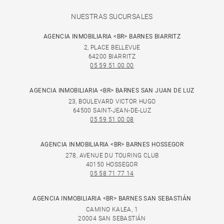
NUESTRAS SUCURSALES
AGENCIA INMOBILIARIA <BR> BARNES BIARRITZ
2, PLACE BELLEVUE
64200 BIARRITZ
05 59 51 00 00
AGENCIA INMOBILIARIA <BR> BARNES SAN JUAN DE LUZ
23, BOULEVARD VICTOR HUGO
64500 SAINT-JEAN-DE-LUZ
05 59 51 00 08
AGENCIA INMOBILIARIA <BR> BARNES HOSSEGOR
278, AVENUE DU TOURING CLUB
40150 HOSSEGOR
05 58 71 77 14
AGENCIA INMOBILIARIA <BR> BARNES SAN SEBASTIÁN
CAMINO KALEA, 1
20004 SAN SEBASTIÁN