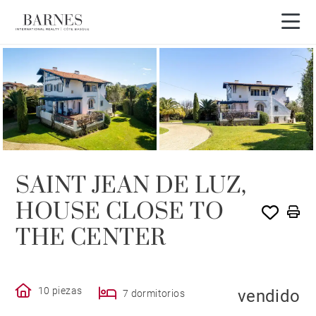
VENDIDO POR BARNES
SAINT JEAN DE LUZ,
HOUSE CLOSE TO
THE CENTER
10 piezas
vendido
7 dormitorios