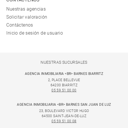
Nuestras agencias
Solicitar valoración
Contáctenos
Inicio de sesión de usuario
NUESTRAS SUCURSALES
AGENCIA INMOBILIARIA <BR> BARNES BIARRITZ
2, PLACE BELLEVUE
64200 BIARRITZ
05 59 51 00 00
AGENCIA INMOBILIARIA <BR> BARNES SAN JUAN DE LUZ
23, BOULEVARD VICTOR HUGO
64500 SAINT-JEAN-DE-LUZ
05 59 51 00 08