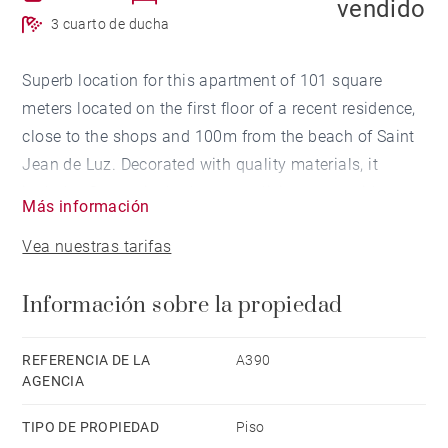
vendido
3 cuarto de ducha
Superb location for this apartment of 101 square
meters located on the first floor of a recent residence,
close to the shops and 100m from the beach of Saint
Jean de Luz. Decorated with quality materials, it
includes 3 en-suite bedrooms, a living room with
Más información
balcony, a 2-seater garage box and 2 cellars.
Vea nuestras tarifas
Información sobre la propiedad
REFERENCIA DE LA
A390
AGENCIA
TIPO DE PROPIEDAD
Piso