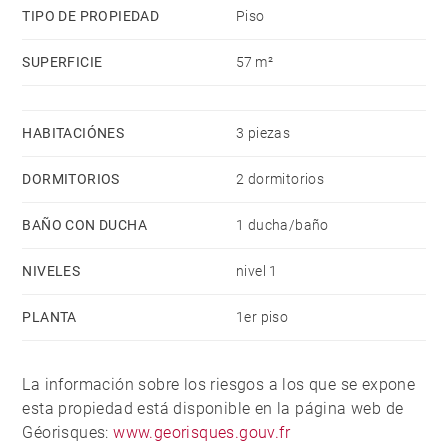
TIPO DE PROPIEDAD
Piso
SUPERFICIE
57 m²
HABITACIÓNES
3 piezas
DORMITORIOS
2 dormitorios
BAÑO CON DUCHA
1 ducha/baño
NIVELES
nivel 1
PLANTA
1er piso
La información sobre los riesgos a los que se expone
esta propiedad está disponible en la página web de
Géorisques:
www.georisques.gouv.fr