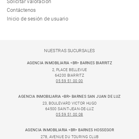
Solicitar valoración
Contáctenos
Inicio de sesión de usuario
NUESTRAS SUCURSALES
AGENCIA INMOBILIARIA <BR> BARNES BIARRITZ
2, PLACE BELLEVUE
64200 BIARRITZ
05 59 51 00 00
AGENCIA INMOBILIARIA <BR> BARNES SAN JUAN DE LUZ
23, BOULEVARD VICTOR HUGO
64500 SAINT-JEAN-DE-LUZ
05 59 51 00 08
AGENCIA INMOBILIARIA <BR> BARNES HOSSEGOR
278, AVENUE DU TOURING CLUB