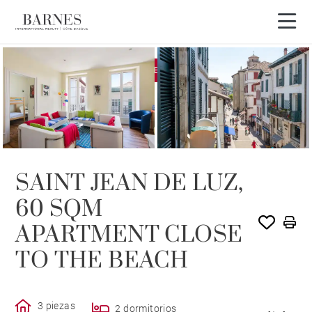
EXCLUSIVIDAD
VENDIDO POR BARNES
SAINT JEAN DE LUZ,
60 SQM
APARTMENT CLOSE
TO THE BEACH
3 piezas
2 dormitorios