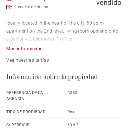
vendido
1 cuarto de ducha
Ideally located in the heart of the city, 60 sq.m
apartment on the 2nd level, living room opening onto
a balcony, 2 bedrooms, 1 office.
Más información
Vea nuestras tarifas
Información sobre la propiedad
REFERENCIA DE LA
A353
AGENCIA
TIPO DE PROPIEDAD
Piso
SUPERFICIE
60 m²