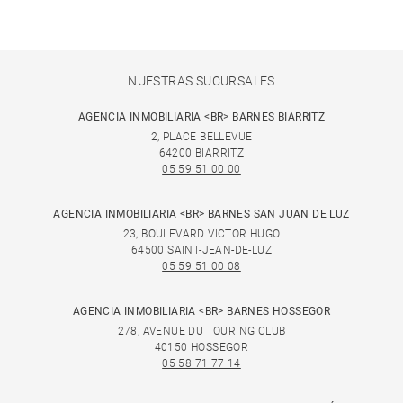
NUESTRAS SUCURSALES
AGENCIA INMOBILIARIA <BR> BARNES BIARRITZ
2, PLACE BELLEVUE
64200 BIARRITZ
05 59 51 00 00
AGENCIA INMOBILIARIA <BR> BARNES SAN JUAN DE LUZ
23, BOULEVARD VICTOR HUGO
64500 SAINT-JEAN-DE-LUZ
05 59 51 00 08
AGENCIA INMOBILIARIA <BR> BARNES HOSSEGOR
278, AVENUE DU TOURING CLUB
40150 HOSSEGOR
05 58 71 77 14