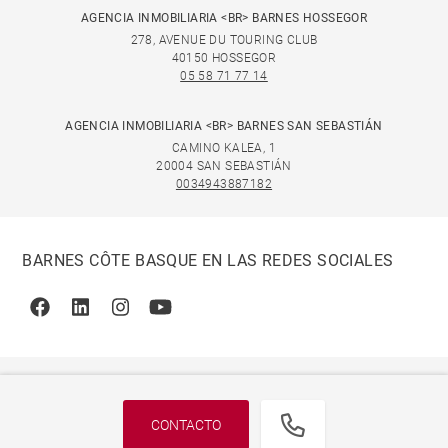
AGENCIA INMOBILIARIA <BR> BARNES HOSSEGOR
278, AVENUE DU TOURING CLUB
40150 HOSSEGOR
05 58 71 77 14
AGENCIA INMOBILIARIA <BR> BARNES SAN SEBASTIÁN
CAMINO KALEA, 1
20004 SAN SEBASTIÁN
0034943887182
BARNES CÔTE BASQUE EN LAS REDES SOCIALES
Facebook
Linkedin
Instagram
Youtube
CONTACTO
© 2026 BARNES, INTERNATIONAL REALTY - BARNES