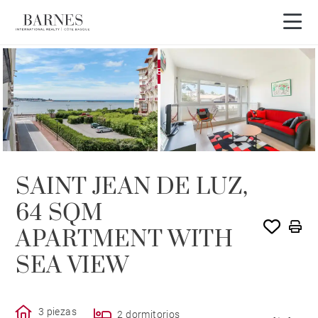
EXCLUSIVIDAD
VENDIDO POR BARNES
SAINT JEAN DE LUZ,
64 SQM
APARTMENT WITH
SEA VIEW
3 piezas
2 dormitorios