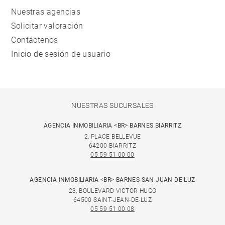
Nuestras agencias
Solicitar valoración
Contáctenos
Inicio de sesión de usuario
NUESTRAS SUCURSALES
AGENCIA INMOBILIARIA <BR> BARNES BIARRITZ
2, PLACE BELLEVUE
64200 BIARRITZ
05 59 51 00 00
AGENCIA INMOBILIARIA <BR> BARNES SAN JUAN DE LUZ
23, BOULEVARD VICTOR HUGO
64500 SAINT-JEAN-DE-LUZ
05 59 51 00 08