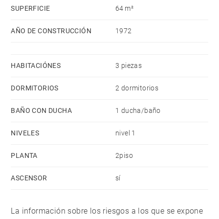
SUPERFICIE
64 m²
AÑO DE CONSTRUCCIÓN
1972
HABITACIÓNES
3 piezas
DORMITORIOS
2 dormitorios
BAÑO CON DUCHA
1 ducha/baño
NIVELES
nivel 1
PLANTA
2piso
ASCENSOR
sí
La información sobre los riesgos a los que se expone