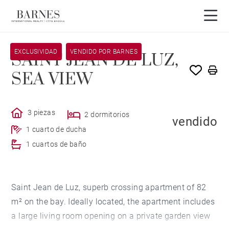
EXCLUSIVIDAD
VENDIDO POR BARNES
SAINT JEAN DE LUZ,
SEA VIEW
3 piezas
2 dormitorios
vendido
1 cuarto de ducha
1 cuartos de baño
Saint Jean de Luz, superb crossing apartment of 82
m² on the bay. Ideally located, the apartment includes
a large living room opening on a private garden view