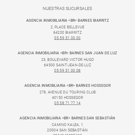
NUESTRAS SUCURSALES
AGENCIA INMOBILIARIA <BR> BARNES BIARRITZ
2, PLACE BELLEVUE
64200 BIARRITZ
05 59 51 00 00
AGENCIA INMOBILIARIA <BR> BARNES SAN JUAN DE LUZ
23, BOULEVARD VICTOR HUGO
64500 SAINT-JEAN-DE-LUZ
05 59 51 00 08
AGENCIA INMOBILIARIA <BR> BARNES HOSSEGOR
278, AVENUE DU TOURING CLUB
40150 HOSSEGOR
05 58 71 77 14
AGENCIA INMOBILIARIA <BR> BARNES SAN SEBASTIÁN
CAMINO KALEA, 1
20004 SAN SEBASTIÁN