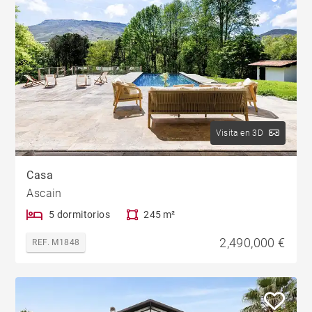
Visita en 3D
Casa
Ascain
5 dormitorios
245 m²
2,490,000 €
REF. M1848