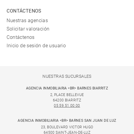
CONTÁCTENOS
Nuestras agencias
Solicitar valoración
Contáctenos
Inicio de sesión de usuario
NUESTRAS SUCURSALES
AGENCIA INMOBILIARIA <BR> BARNES BIARRITZ
2, PLACE BELLEVUE
64200 BIARRITZ
05 59 51 00 00
AGENCIA INMOBILIARIA <BR> BARNES SAN JUAN DE LUZ
23, BOULEVARD VICTOR HUGO
64500 SAINT-JEAN-DE-LUZ