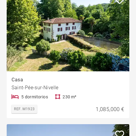
Casa
Saint-Pée-sur-Nivelle
5 dormitorios
230 m²
1,085,000 €
REF. M1923