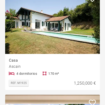
Casa
Ascain
4 dormitorios
170 m²
1,250,000 €
REF. M1925