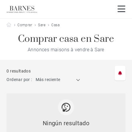
Barnes Côte Basque
Comprar
Sare
Casa
Comprar casa en Sare
Annonces maisons à vendre à Sare
0 resultados
Ordenar por :
Más reciente
Ningún resultado