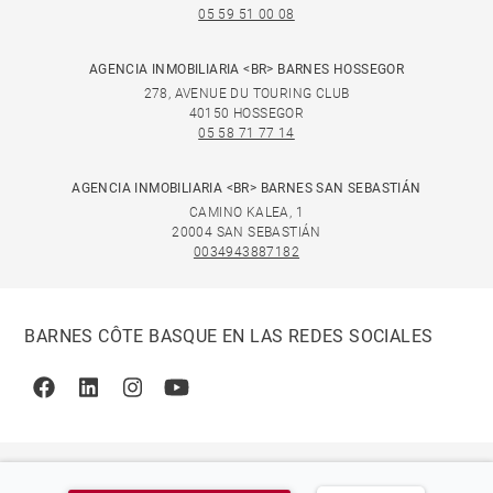
05 59 51 00 08
AGENCIA INMOBILIARIA <BR> BARNES HOSSEGOR
278, AVENUE DU TOURING CLUB
40150 HOSSEGOR
05 58 71 77 14
AGENCIA INMOBILIARIA <BR> BARNES SAN SEBASTIÁN
CAMINO KALEA, 1
20004 SAN SEBASTIÁN
0034943887182
BARNES CÔTE BASQUE EN LAS REDES SOCIALES
Facebook
Linkedin
Instagram
Youtube