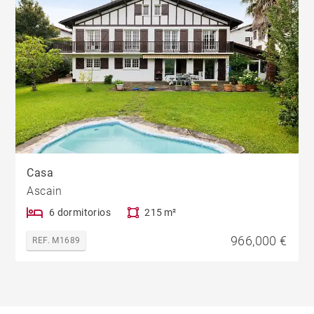
Casa
Ascain
6 dormitorios
215 m²
966,000 €
REF. M1689