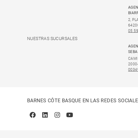
AGEN
BIAR
2, P
6420
05 59
NUESTRAS SUCURSALES
AGEN
SEBA
CAMI
2000
0034
BARNES CÔTE BASQUE EN LAS REDES SOCIAL
Facebook
Linkedin
Instagram
Youtube