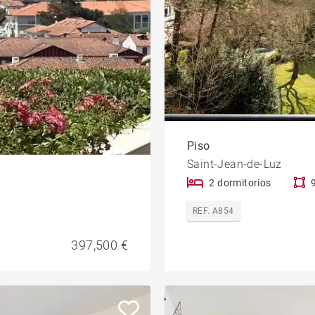
Piso
Saint-Jean-de-Luz
2 dormitorios
REF. A854
397,500 €