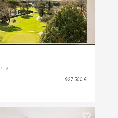
94 m²
927,500 €