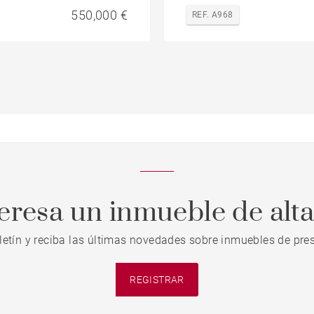
550,000 €
REF. A968
teresa un inmueble de alt
letín y reciba las últimas novedades sobre inmuebles de pres
REGISTRAR