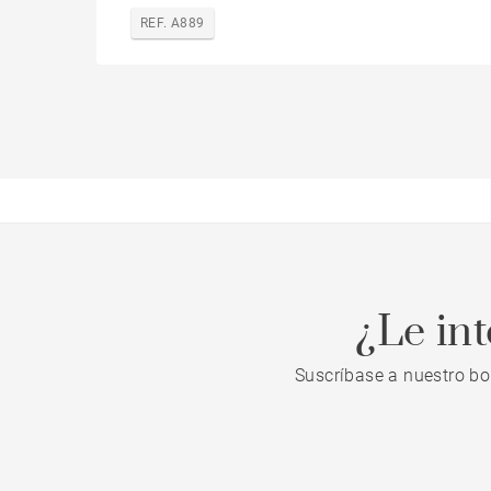
REF. A889
¿Le in
Suscríbase a nuestro bo