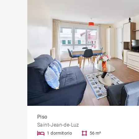
Piso
Saint-Jean-de-Luz
1 dormitorio
56 m²