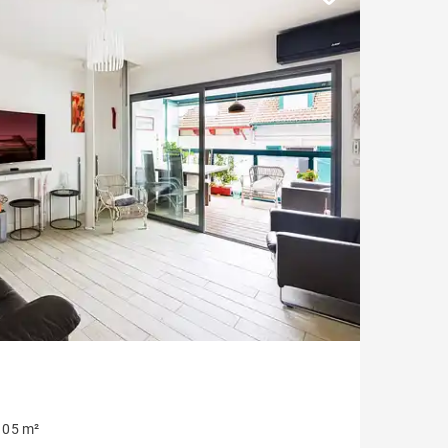
105 m²