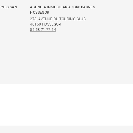
ARNES SAN
AGENCIA INMOBILIARIA <BR> BARNES
HOSSEGOR
278, AVENUE DU TOURING CLUB
40150 HOSSEGOR
05 58 71 77 14