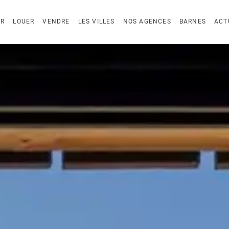
ER
LOUER
VENDRE
LES VILLES
NOS AGENCES
BARNES
ACT