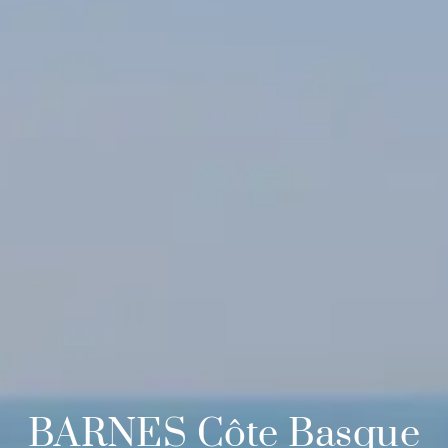
BARNES Côte Basque