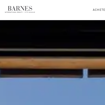
ACHET