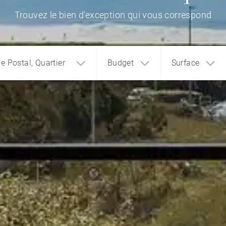
Trouvez le bien d'exception qui vous correspond
de Postal, Quartier
Budget
Surface
1
2
3
€