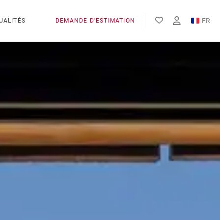
FR
UALITÉS
DEMANDE D'ESTIMATION
EN
ES