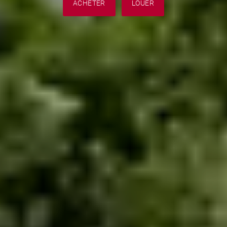
ACHETER
LOUER