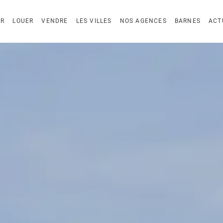
ER
LOUER
VENDRE
LES VILLES
NOS AGENCES
BARNES
ACT