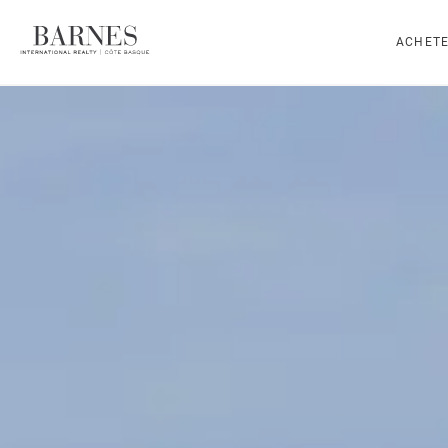
ACHET