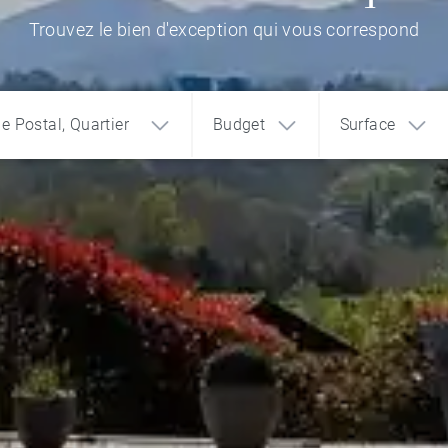
Trouvez le bien d'exception qui vous correspond
de Postal, Quartier
Budget
Surface
1
2
3
€