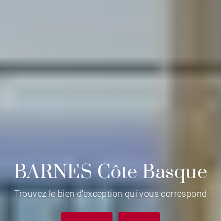
BARNES Côte Basque
Trouvez le bien d'exception qui vous correspond