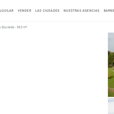
LQUILAR
VENDER
LAS CIUDADES
NUESTRAS AGENCIAS
BARN
 Souraïde - 565 m²