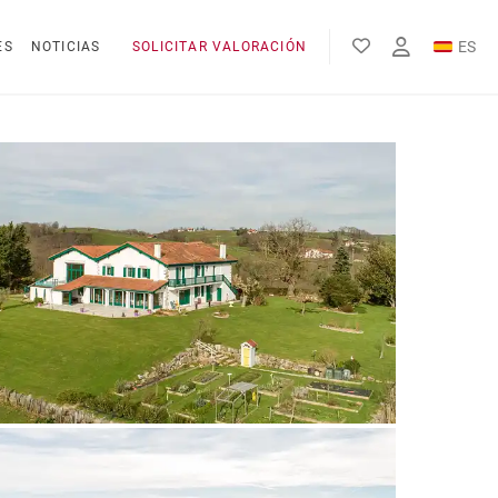
ES
ES
NOTICIAS
SOLICITAR VALORACIÓN
EN
FR