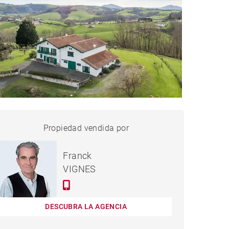
CASA SOURAÏDE - 565 M²
Propiedad vendida por
vendido
Franck
VIGNES
DESCUBRA LA AGENCIA