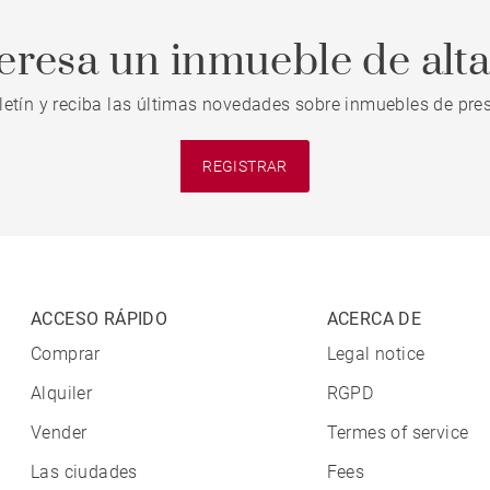
teresa un inmueble de alt
letín y reciba las últimas novedades sobre inmuebles de pres
REGISTRAR
ACCESO RÁPIDO
ACERCA DE
Comprar
Legal notice
Alquiler
RGPD
Vender
Termes of service
Las ciudades
Fees