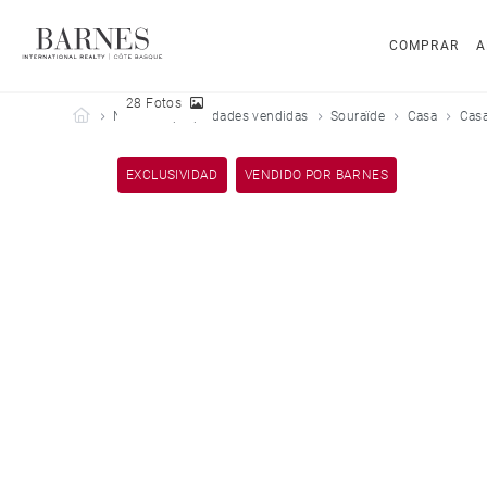
COMPRAR
A
28 Fotos
Barnes Côte Basque
Nuestras propiedades vendidas
Souraïde
Casa
Casa
EXCLUSIVIDAD
VENDIDO POR BARNES