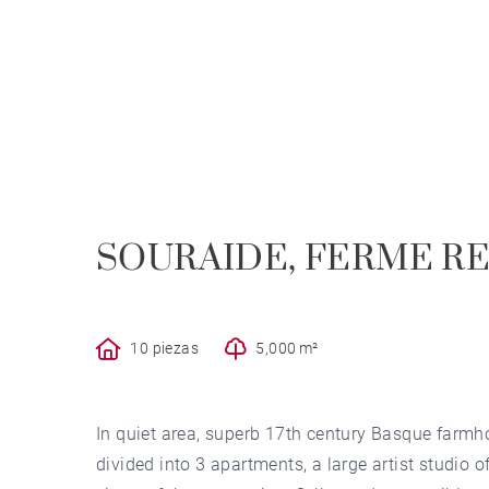
SOURAIDE, FERME R
10 piezas
5,000 m²
In quiet area, superb 17th century Basque farm
divided into 3 apartments, a large artist studio 