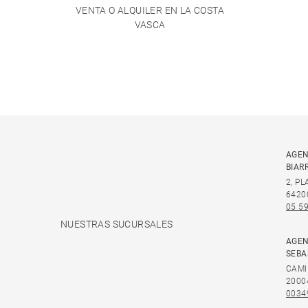
VENTA O ALQUILER EN LA COSTA
VASCA
AGEN
BIAR
2, P
6420
05 59
NUESTRAS SUCURSALES
AGEN
SEBA
CAMI
2000
0034