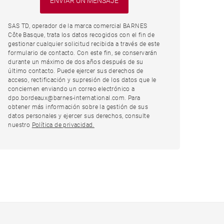
SAS TD, operador de la marca comercial BARNES
Côte Basque, trata los datos recogidos con el fin de
gestionar cualquier solicitud recibida a través de este
formulario de contacto. Con este fin, se conservarán
durante un máximo de dos años después de su
último contacto. Puede ejercer sus derechos de
acceso, rectificación y supresión de los datos que le
conciernen enviando un correo electrónico a
dpo.bordeaux@barnes-international.com. Para
obtener más información sobre la gestión de sus
datos personales y ejercer sus derechos, consulte
nuestro
Política de privacidad.