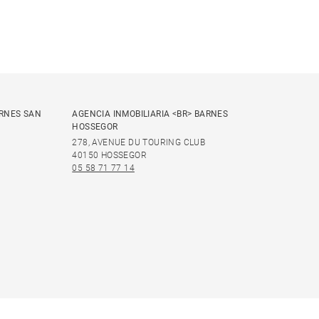
ARNES SAN
AGENCIA INMOBILIARIA <BR> BARNES
HOSSEGOR
278, AVENUE DU TOURING CLUB
40150 HOSSEGOR
05 58 71 77 14