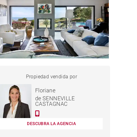
CASA URRUGNE - 300 M²
Propiedad vendida por
vendido
Floriane
de SENNEVILLE
CASTAGNAC
DESCUBRA LA AGENCIA