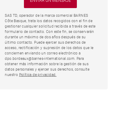
SAS TD, operador de la marca comercial BARNES
Côte Basque, trata los datos recogidos con el fin de
gestionar cualquier solicitud recibida a través de este
formulario de contacto. Con este fin, se conservarán
durante un máximo de dos años después de su
último contacto. Puede ejercer sus derechos de
acceso, rectificación y supresión de los datos que le
conciernen enviando un correo electrónico a
dpo.bordeaux@barnes-international.com. Para
obtener más información sobre la gestión de sus
datos personales y ejercer sus derechos, consulte
nuestro
Política de privacidad.