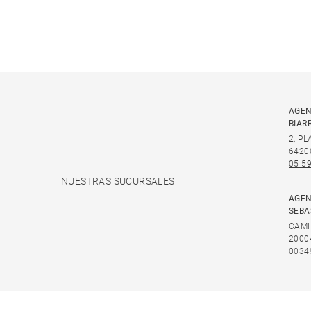
AGEN
BIAR
2, P
6420
05 59
NUESTRAS SUCURSALES
AGEN
SEBA
CAMI
2000
0034