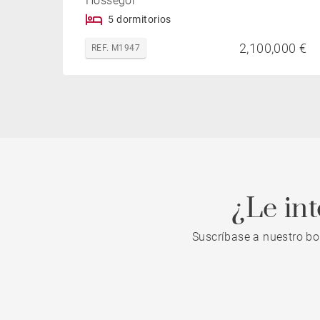
Hossegor
5 dormitorios
2,100,000 €
REF. M1947
¿Le in
Suscríbase a nuestro bo