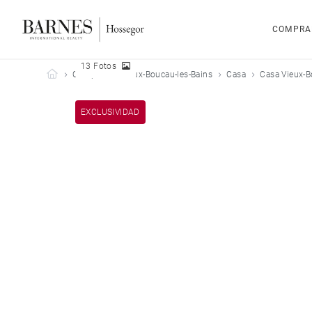
COMPRA
13 Fotos
Barnes Hossegor
Comprar
Vieux-Boucau-les-Bains
Casa
Casa Vieux-B
EXCLUSIVIDAD