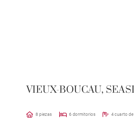
VIEUX-BOUCAU, SEAS
8 piezas
6 dormitorios
4 cuarto d