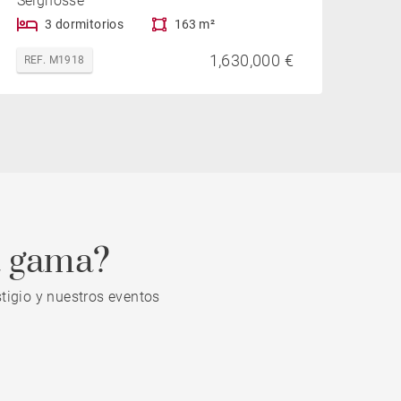
Seignosse
3 dormitorios
163 m²
1,630,000 €
REF. M1918
a gama?
tigio y nuestros eventos