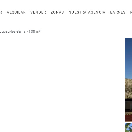
R
ALQUILAR
VENDER
ZONAS
NUESTRA AGENCIA
BARNES
oucau-les-Bains - 138 m²