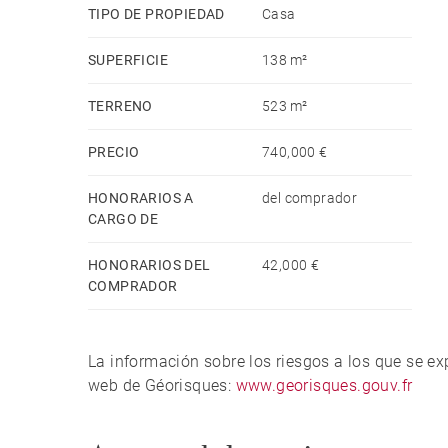
TIPO DE PROPIEDAD
Casa
SUPERFICIE
138 m²
TERRENO
523 m²
PRECIO
740,000 €
HONORARIOS A
del comprador
CARGO DE
HONORARIOS DEL
42,000 €
COMPRADOR
La información sobre los riesgos a los que se e
web de Géorisques:
www.georisques.gouv.fr