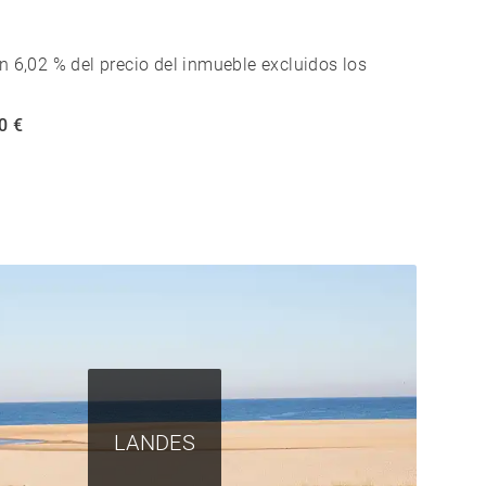
n 6,02 % del precio del inmueble excluidos los
0 €
LANDES