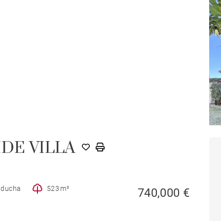
IDE VILLA
e ducha
523 m²
740,000 €