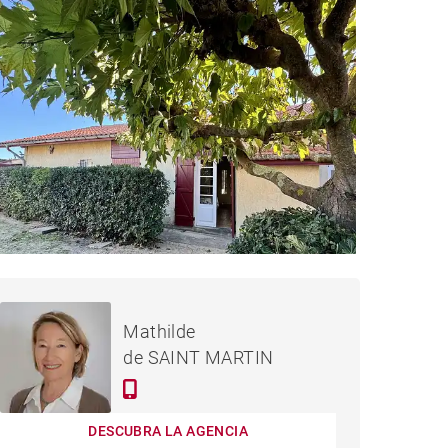
740,000 €
CASA VIEUX-BOUCAU-LES-
Mathilde
BAINS - 138 M²
de SAINT MARTIN
DESCUBRA LA AGENCIA