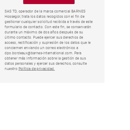
SAS TD, operador de la marca comercial BARNES
Hossegor, trata los datos recogidos con el fin de
gestionar cualquier solicitud recibida a través de este
formulario de contacto. Con este fin, se conservarán
durante un máximo de dos años después de su
último contacto. Puede ejercer sus derechos de
acceso, rectificación y supresión de los datos que le
conciernen enviando un correo electrónico a
dpo.bordeaux@barnes-international.com. Para
obtener más información sobre la gestión de sus
datos personales y ejercer sus derechos, consulte
nuestro
Política de privacidad.