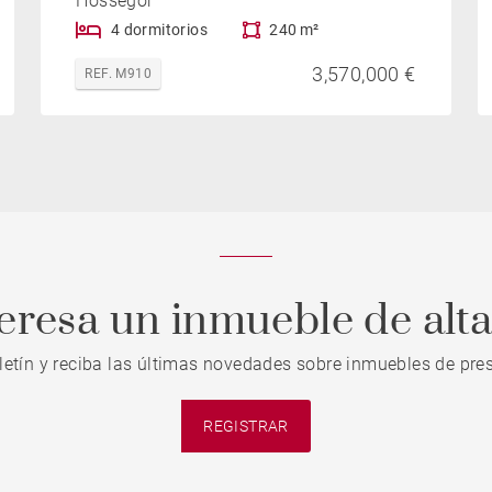
Hossegor
4 dormitorios
240 m²
3,570,000 €
REF. M910
teresa un inmueble de alt
letín y reciba las últimas novedades sobre inmuebles de pres
REGISTRAR