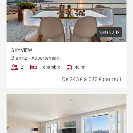
Visite 3D
SKYVIEW
Biarritz - Appartement
2
1 chambre
48 m²
De 243 € à 543 € par nuit