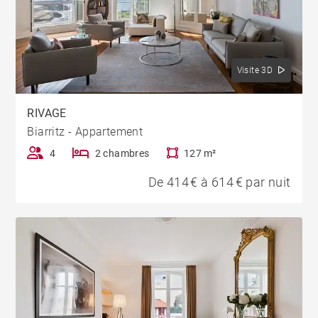
Visite 3D
RIVAGE
Biarritz - Appartement
4
2 chambres
127 m²
De 414 € à 614 € par nuit