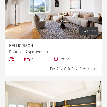
Vue 3D
BELHORIZON
Biarritz - Appartement
3
1 chambre
73 m²
De 214 € à 314 € par nuit