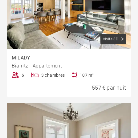
Visite 3D
MILADY
Biarritz - Appartement
6
3 chambres
107 m²
557 € par nuit