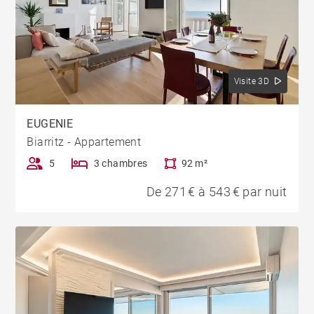
Visite 3D
EUGENIE
Biarritz - Appartement
5
3 chambres
92 m²
De 271 € à 543 € par nuit