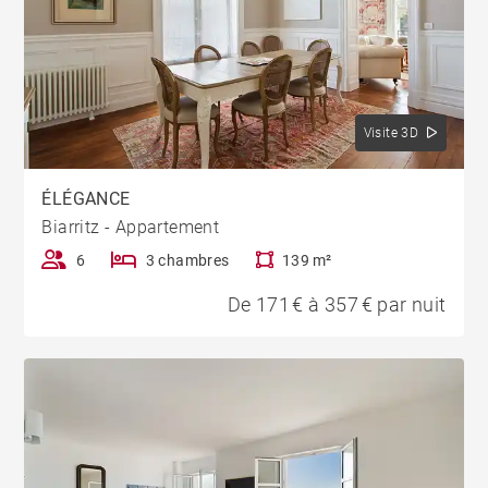
Visite 3D
ÉLÉGANCE
Biarritz - Appartement
6
3 chambres
139 m²
De 171 € à 357 € par nuit