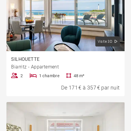
Visite 3D
SILHOUETTE
Biarritz - Appartement
2
1 chambre
48 m²
De 171 € à 357 € par nuit