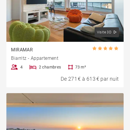
Visite 3D
MIRAMAR
Biarritz - Appartement
4
2 chambres
73 m²
De 271 € à 613 € par nuit