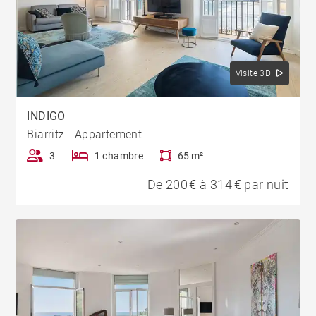
Visite 3D
INDIGO
Biarritz - Appartement
3
1 chambre
65 m²
De 200 € à 314 € par nuit