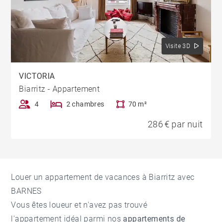
Visite 3D
VICTORIA
Biarritz - Appartement
4
2 chambres
70 m²
286 € par nuit
Louer un appartement de vacances à Biarritz avec
BARNES
Vous êtes loueur et n'avez pas trouvé
l'appartement idéal parmi nos
appartements de