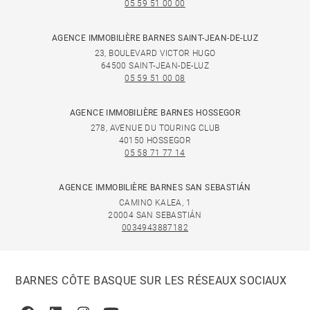
05 59 51 00 00
AGENCE IMMOBILIÈRE BARNES SAINT-JEAN-DE-LUZ
23, BOULEVARD VICTOR HUGO
64500 SAINT-JEAN-DE-LUZ
05 59 51 00 08
AGENCE IMMOBILIÈRE BARNES HOSSEGOR
278, AVENUE DU TOURING CLUB
40150 HOSSEGOR
05 58 71 77 14
AGENCE IMMOBILIÈRE BARNES SAN SEBASTIÁN
CAMINO KALEA, 1
20004 SAN SEBASTIÁN
0034943887182
BARNES CÔTE BASQUE SUR LES RÉSEAUX SOCIAUX