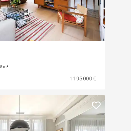
5 m²
1 195 000 €