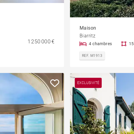
Maison
Biarritz
1 250 000 €
4 chambres
15
REF. M1913
EXCLUSIVITÉ