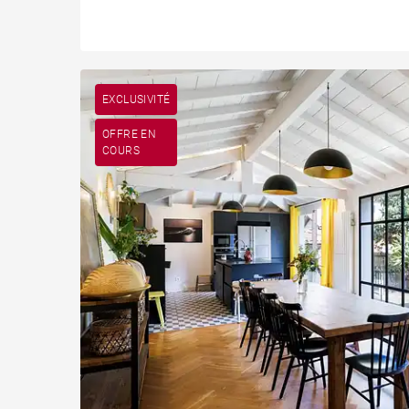
EXCLUSIVITÉ
OFFRE EN
COURS