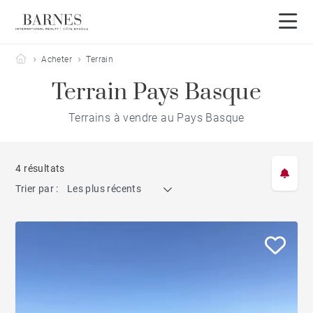
Barnes Côte Basque
Acheter
Terrain
Terrain Pays Basque
Terrains à vendre au Pays Basque
4 résultats
Trier par :
Les plus récents