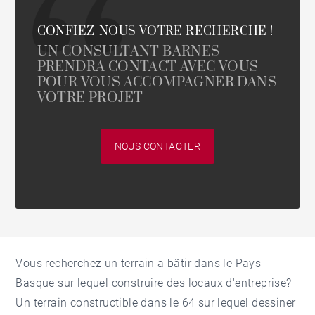
CONFIEZ-NOUS VOTRE RECHERCHE !
UN CONSULTANT BARNES
PRENDRA CONTACT AVEC VOUS
POUR VOUS ACCOMPAGNER DANS
VOTRE PROJET
NOUS CONTACTER
Vous recherchez un terrain a bâtir dans le Pays
Basque sur lequel construire des locaux d'entreprise?
Un terrain constructible dans le 64 sur lequel dessiner