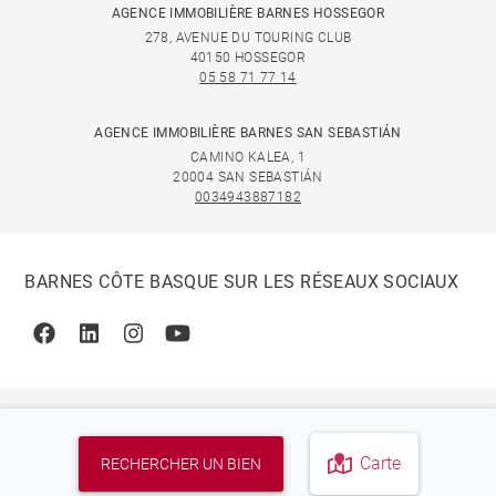
AGENCE IMMOBILIÈRE BARNES HOSSEGOR
278, AVENUE DU TOURING CLUB
40150 HOSSEGOR
05 58 71 77 14
AGENCE IMMOBILIÈRE BARNES SAN SEBASTIÁN
CAMINO KALEA, 1
20004 SAN SEBASTIÁN
0034943887182
BARNES CÔTE BASQUE SUR LES RÉSEAUX SOCIAUX
Facebook
Linkedin
Instagram
Youtube
Carte
RECHERCHER UN BIEN
© 2026 BARNES, INTERNATIONAL REALTY - BARNES
INTERNATIONAL