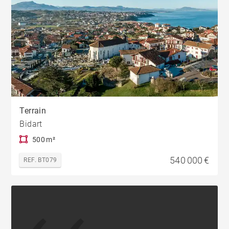
Terrain
Bidart
500 m²
540 000 €
REF. BT079